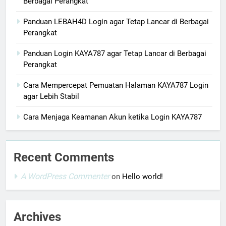
Berbagai Perangkat
Panduan LEBAH4D Login agar Tetap Lancar di Berbagai
Perangkat
Panduan Login KAYA787 agar Tetap Lancar di Berbagai
Perangkat
Cara Mempercepat Pemuatan Halaman KAYA787 Login
agar Lebih Stabil
Cara Menjaga Keamanan Akun ketika Login KAYA787
Recent Comments
A WordPress Commenter
on
Hello world!
Archives