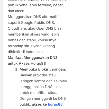
publik yang lebih terbuka, cepat,
dan aman.
Menggunakan DNS alternatif
seperti Google Public DNS,
Cloudflare, atau OpenDNS bisa
memberikan akses yang lebih
bebas dan stabil, khususnya
terhadap situs yang kadang
diblokir di Indonesia.
Manfaat Menggunakan DNS
untuk Akses Horas88
Membuka Blokir Jaringan:
Banyak provider atau
jaringan kantor dan sekolah
menggunakan DNS lokal
untuk memfilter situs.
Dengan mengganti ke DNS
publik, akses ke
horas88