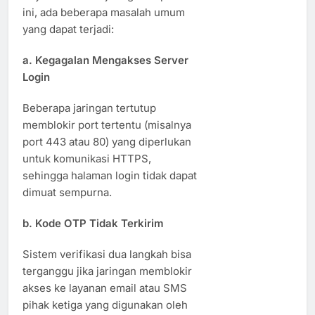
ini, ada beberapa masalah umum
yang dapat terjadi:
a.
Kegagalan Mengakses Server
Login
Beberapa jaringan tertutup
memblokir port tertentu (misalnya
port 443 atau 80) yang diperlukan
untuk komunikasi HTTPS,
sehingga halaman login tidak dapat
dimuat sempurna.
b.
Kode OTP Tidak Terkirim
Sistem verifikasi dua langkah bisa
terganggu jika jaringan memblokir
akses ke layanan email atau SMS
pihak ketiga yang digunakan oleh