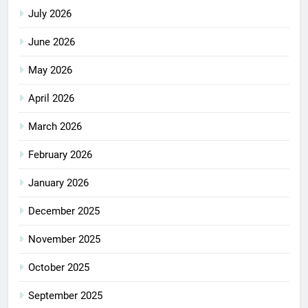
July 2026
June 2026
May 2026
April 2026
March 2026
February 2026
January 2026
December 2025
November 2025
October 2025
September 2025