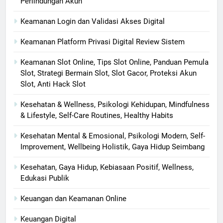
Perlindungan Akun
Keamanan Login dan Validasi Akses Digital
Keamanan Platform Privasi Digital Review Sistem
Keamanan Slot Online, Tips Slot Online, Panduan Pemula
Slot, Strategi Bermain Slot, Slot Gacor, Proteksi Akun
Slot, Anti Hack Slot
Kesehatan & Wellness, Psikologi Kehidupan, Mindfulness
& Lifestyle, Self-Care Routines, Healthy Habits
Kesehatan Mental & Emosional, Psikologi Modern, Self-
Improvement, Wellbeing Holistik, Gaya Hidup Seimbang
Kesehatan, Gaya Hidup, Kebiasaan Positif, Wellness,
Edukasi Publik
Keuangan dan Keamanan Online
Keuangan Digital