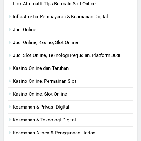
Link Alternatif Tips Bermain Slot Online
Infrastruktur Pembayaran & Keamanan Digital
Judi Online
Judi Online, Kasino, Slot Online
Judi Slot Online, Teknologi Perjudian, Platform Judi
Kasino Online dan Taruhan
Kasino Online, Permainan Slot
Kasino Online, Slot Online
Keamanan & Privasi Digital
Keamanan & Teknologi Digital
Keamanan Akses & Penggunaan Harian