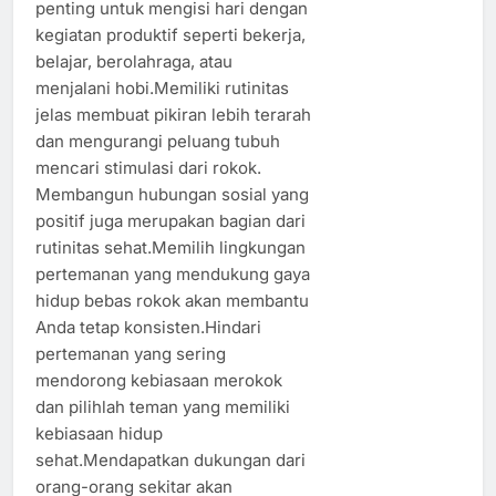
penting untuk mengisi hari dengan
kegiatan produktif seperti bekerja,
belajar, berolahraga, atau
menjalani hobi.Memiliki rutinitas
jelas membuat pikiran lebih terarah
dan mengurangi peluang tubuh
mencari stimulasi dari rokok.
Membangun hubungan sosial yang
positif juga merupakan bagian dari
rutinitas sehat.Memilih lingkungan
pertemanan yang mendukung gaya
hidup bebas rokok akan membantu
Anda tetap konsisten.Hindari
pertemanan yang sering
mendorong kebiasaan merokok
dan pilihlah teman yang memiliki
kebiasaan hidup
sehat.Mendapatkan dukungan dari
orang-orang sekitar akan