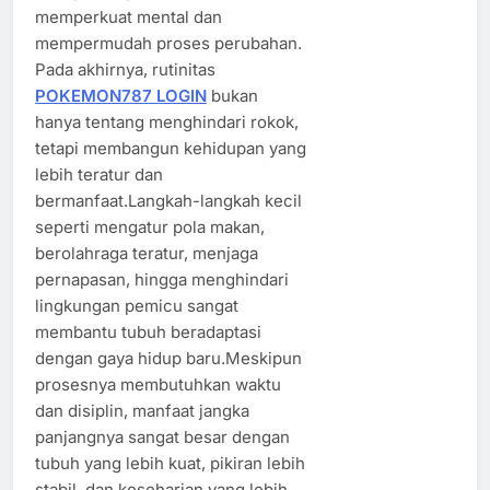
memperkuat mental dan
mempermudah proses perubahan.
Pada akhirnya, rutinitas
POKEMON787 LOGIN
bukan
hanya tentang menghindari rokok,
tetapi membangun kehidupan yang
lebih teratur dan
bermanfaat.Langkah-langkah kecil
seperti mengatur pola makan,
berolahraga teratur, menjaga
pernapasan, hingga menghindari
lingkungan pemicu sangat
membantu tubuh beradaptasi
dengan gaya hidup baru.Meskipun
prosesnya membutuhkan waktu
dan disiplin, manfaat jangka
panjangnya sangat besar dengan
tubuh yang lebih kuat, pikiran lebih
stabil, dan keseharian yang lebih