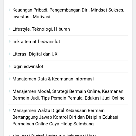
Keuangan Pribadi, Pengembangan Diri, Mindset Sukses,
Investasi, Motivasi
Lifestyle, Teknologi, Hiburan
link alternatif edwinslot
Literasi Digital dan UX
login edwinslot
Manajemen Data & Keamanan Informasi
Manajemen Modal, Strategi Bermain Online, Keamanan
Bermain Judi, Tips Pemain Pemula, Edukasi Judi Online
Manajemen Waktu Digital Kebiasaan Bermain
Bertanggung Jawab Kontrol Diri dan Disiplin Edukasi
Permainan Online Gaya Hidup Seimbang