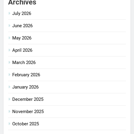
Archives
July 2026
June 2026
May 2026
April 2026
March 2026
February 2026
January 2026
December 2025
November 2025
October 2025