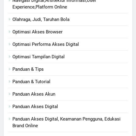
Navigasi Digital,Arsitektur Informasi,User
Experience,Platform Online
Olahraga, Judi, Taruhan Bola
Optimasi Akses Browser
Optimasi Performa Akses Digital
Optimasi Tampilan Digital
Panduan & Tips
Panduan & Tutorial
Panduan Akses Akun
Panduan Akses Digital
Panduan Akses Digital, Keamanan Pengguna, Edukasi
Brand Online