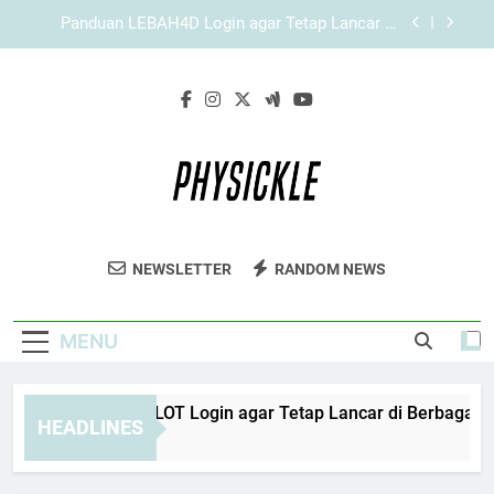
Skip
Panduan Login KAYA787 agar Tetap Lancar di
to
Berbagai Perangkat
content
Cara Mempercepat Pemuatan Halaman KAYA787
Login agar Lebih Stabil
Panduan EDWINSLOT Login agar Tetap Lancar di
Berbagai Perangkat
Panduan LEBAH4D Login agar Tetap Lancar di
Berbagai Perangkat
Panduan Login KAYA787 agar Tetap Lancar di
Berbagai Perangkat
Physickle
Jaga Kebugaran Tubuh Anda Dengan
Cara Mempercepat Pemuatan Halaman KAYA787
NEWSLETTER
RANDOM NEWS
Login agar Lebih Stabil
Physickle. Tips Kesehatan Fisik, Olahraga,
Dan Gaya Hidup Sehat Untuk Kehidupan
MENU
Aktif.
nduan EDWINSLOT Login agar Tetap Lancar di Berbagai Pera
HEADLINES
Weeks Ago