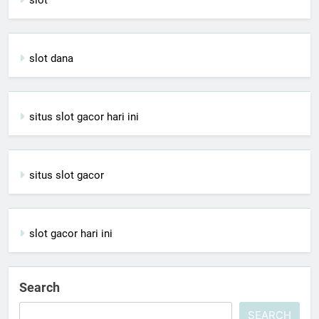
slot dana
situs slot gacor hari ini
situs slot gacor
slot gacor hari ini
Search
SEARCH