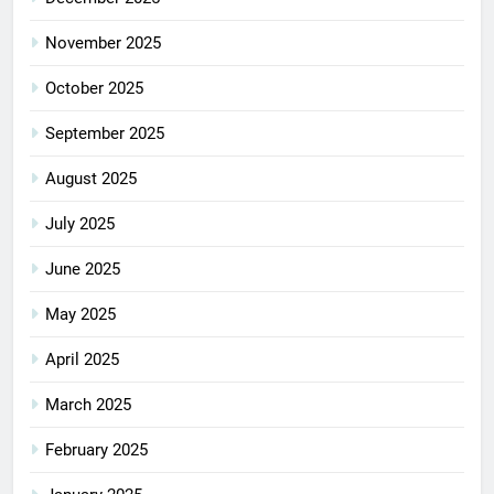
November 2025
October 2025
September 2025
August 2025
July 2025
June 2025
May 2025
April 2025
March 2025
February 2025