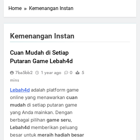
Home
Kemenangan Instan
Kemenangan Instan
Cuan Mudah di Setiap
Putaran Game Lebah4d
7ba5bb2
1 year ago
0
5
mins
Lebah4d
adalah platform game
online yang menawarkan
cuan
mudah
di setiap putaran game
yang Anda mainkan. Dengan
berbagai pilihan
game seru
,
Lebah4d
memberikan peluang
besar untuk
meraih hadiah besar