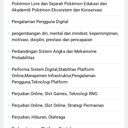
Pokémon Lore dan Sejarah Pokémon Edukasi dan
Akademik Pokémon Ekosistem dan Konservasi
Pengalaman Pengguna Digital
pengembangan diri, mental dan mindset, kepemimpinan,
motivasi, disiplin, prestasi dan pencapaian
Perbandingan Sistem Angka dan Mekanisme
Probabilitas
Performa Sistem Digital,Stabilitas Platform
Online,Manajemen Infrastruktur,Pengalaman
Pengguna,Teknologi Platform
Perjudian Online, Slot Games, Teknologi RNG
Perjudian Online, Slot Online, Strategi Permainan
Perjudian, Hiburan, Olahraga