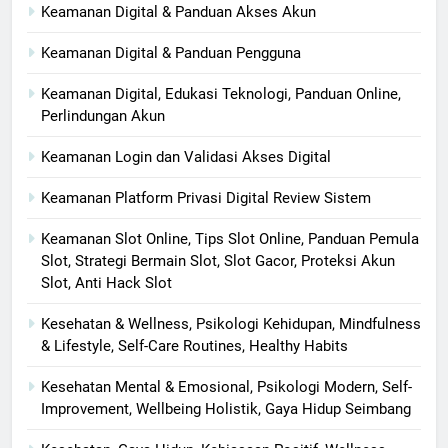
Keamanan Digital & Panduan Akses Akun
Keamanan Digital & Panduan Pengguna
Keamanan Digital, Edukasi Teknologi, Panduan Online,
Perlindungan Akun
Keamanan Login dan Validasi Akses Digital
Keamanan Platform Privasi Digital Review Sistem
Keamanan Slot Online, Tips Slot Online, Panduan Pemula
Slot, Strategi Bermain Slot, Slot Gacor, Proteksi Akun
Slot, Anti Hack Slot
Kesehatan & Wellness, Psikologi Kehidupan, Mindfulness
& Lifestyle, Self-Care Routines, Healthy Habits
Kesehatan Mental & Emosional, Psikologi Modern, Self-
Improvement, Wellbeing Holistik, Gaya Hidup Seimbang