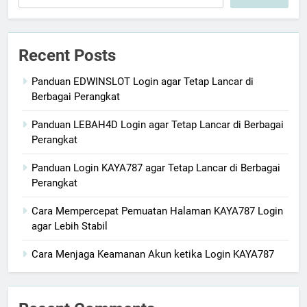
Recent Posts
Panduan EDWINSLOT Login agar Tetap Lancar di
Berbagai Perangkat
Panduan LEBAH4D Login agar Tetap Lancar di Berbagai
Perangkat
Panduan Login KAYA787 agar Tetap Lancar di Berbagai
Perangkat
Cara Mempercepat Pemuatan Halaman KAYA787 Login
agar Lebih Stabil
Cara Menjaga Keamanan Akun ketika Login KAYA787