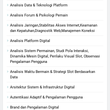
Analisis Data & Teknologi Platform
Analisis Forum & Psikologi Pemain
Analisis Jaringan,Stabilitas Akses Internet,Keamanan
dan Kepatuhan,Diagnostik Web,Manajemen Koneksi
Analisis Platform Digital
Analisis Sistem Permainan, Studi Pola Interaksi,
Dinamika Mesin Digital, Perilaku Visual Slot, Observasi
Pengalaman Pengguna
Analisis Waktu Bermain & Strategi Slot Berdasarkan
Data
Arsitektur Sistem & Infrastruktur Digital
Autentikasi Adaptif & Pengalaman Pengguna
Brand dan Pengalaman Digital