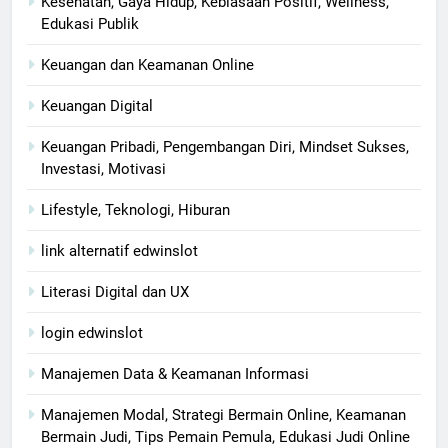
Kesehatan, Gaya Hidup, Kebiasaan Positif, Wellness,
Edukasi Publik
Keuangan dan Keamanan Online
Keuangan Digital
Keuangan Pribadi, Pengembangan Diri, Mindset Sukses,
Investasi, Motivasi
Lifestyle, Teknologi, Hiburan
link alternatif edwinslot
Literasi Digital dan UX
login edwinslot
Manajemen Data & Keamanan Informasi
Manajemen Modal, Strategi Bermain Online, Keamanan
Bermain Judi, Tips Pemain Pemula, Edukasi Judi Online