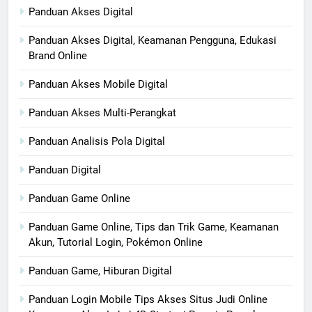
Panduan Akses Digital
Panduan Akses Digital, Keamanan Pengguna, Edukasi
Brand Online
Panduan Akses Mobile Digital
Panduan Akses Multi-Perangkat
Panduan Analisis Pola Digital
Panduan Digital
Panduan Game Online
Panduan Game Online, Tips dan Trik Game, Keamanan
Akun, Tutorial Login, Pokémon Online
Panduan Game, Hiburan Digital
Panduan Login Mobile Tips Akses Situs Judi Online