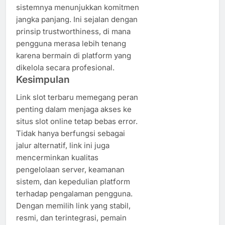
sistemnya menunjukkan komitmen
jangka panjang. Ini sejalan dengan
prinsip trustworthiness, di mana
pengguna merasa lebih tenang
karena bermain di platform yang
dikelola secara profesional.
Kesimpulan
Link slot terbaru memegang peran
penting dalam menjaga akses ke
situs slot online tetap bebas error.
Tidak hanya berfungsi sebagai
jalur alternatif, link ini juga
mencerminkan kualitas
pengelolaan server, keamanan
sistem, dan kepedulian platform
terhadap pengalaman pengguna.
Dengan memilih link yang stabil,
resmi, dan terintegrasi, pemain