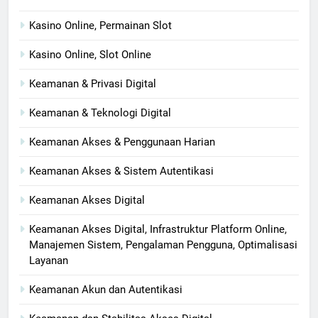
Kasino Online, Permainan Slot
Kasino Online, Slot Online
Keamanan & Privasi Digital
Keamanan & Teknologi Digital
Keamanan Akses & Penggunaan Harian
Keamanan Akses & Sistem Autentikasi
Keamanan Akses Digital
Keamanan Akses Digital, Infrastruktur Platform Online,
Manajemen Sistem, Pengalaman Pengguna, Optimalisasi
Layanan
Keamanan Akun dan Autentikasi