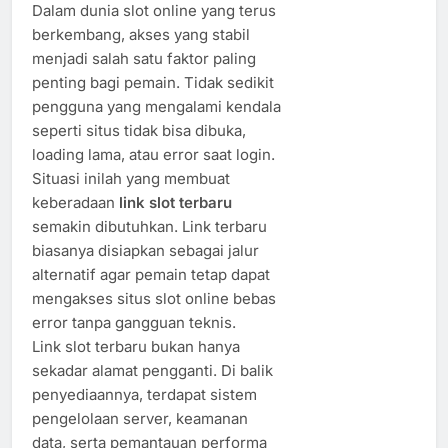
Dalam dunia slot online yang terus
berkembang, akses yang stabil
menjadi salah satu faktor paling
penting bagi pemain. Tidak sedikit
pengguna yang mengalami kendala
seperti situs tidak bisa dibuka,
loading lama, atau error saat login.
Situasi inilah yang membuat
keberadaan
link slot terbaru
semakin dibutuhkan. Link terbaru
biasanya disiapkan sebagai jalur
alternatif agar pemain tetap dapat
mengakses situs slot online bebas
error tanpa gangguan teknis.
Link slot terbaru bukan hanya
sekadar alamat pengganti. Di balik
penyediaannya, terdapat sistem
pengelolaan server, keamanan
data, serta pemantauan performa