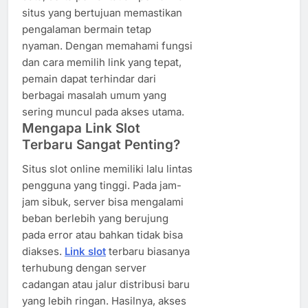
situs yang bertujuan memastikan
pengalaman bermain tetap
nyaman. Dengan memahami fungsi
dan cara memilih link yang tepat,
pemain dapat terhindar dari
berbagai masalah umum yang
sering muncul pada akses utama.
Mengapa Link Slot
Terbaru Sangat Penting?
Situs slot online memiliki lalu lintas
pengguna yang tinggi. Pada jam-
jam sibuk, server bisa mengalami
beban berlebih yang berujung
pada error atau bahkan tidak bisa
diakses.
Link slot
terbaru biasanya
terhubung dengan server
cadangan atau jalur distribusi baru
yang lebih ringan. Hasilnya, akses