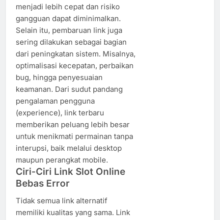
menjadi lebih cepat dan risiko
gangguan dapat diminimalkan.
Selain itu, pembaruan link juga
sering dilakukan sebagai bagian
dari peningkatan sistem. Misalnya,
optimalisasi kecepatan, perbaikan
bug, hingga penyesuaian
keamanan. Dari sudut pandang
pengalaman pengguna
(experience), link terbaru
memberikan peluang lebih besar
untuk menikmati permainan tanpa
interupsi, baik melalui desktop
maupun perangkat mobile.
Ciri-Ciri Link Slot Online
Bebas Error
Tidak semua link alternatif
memiliki kualitas yang sama. Link