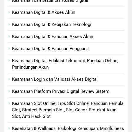
Keamanan dan Stabilitas Akses Digital
Keamanan Digital & Akses Akun
Keamanan Digital & Kebijakan Teknologi
Keamanan Digital & Panduan Akses Akun
Keamanan Digital & Panduan Pengguna
Keamanan Digital, Edukasi Teknologi, Panduan Online,
Perlindungan Akun
Keamanan Login dan Validasi Akses Digital
Keamanan Platform Privasi Digital Review Sistem
Keamanan Slot Online, Tips Slot Online, Panduan Pemula
Slot, Strategi Bermain Slot, Slot Gacor, Proteksi Akun
Slot, Anti Hack Slot
Kesehatan & Wellness, Psikologi Kehidupan, Mindfulness