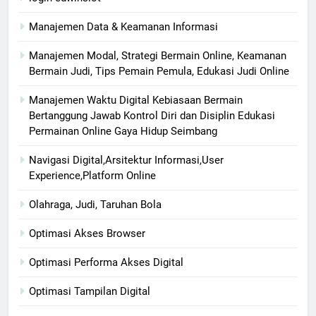
Manajemen Data & Keamanan Informasi
Manajemen Modal, Strategi Bermain Online, Keamanan
Bermain Judi, Tips Pemain Pemula, Edukasi Judi Online
Manajemen Waktu Digital Kebiasaan Bermain
Bertanggung Jawab Kontrol Diri dan Disiplin Edukasi
Permainan Online Gaya Hidup Seimbang
Navigasi Digital,Arsitektur Informasi,User
Experience,Platform Online
Olahraga, Judi, Taruhan Bola
Optimasi Akses Browser
Optimasi Performa Akses Digital
Optimasi Tampilan Digital