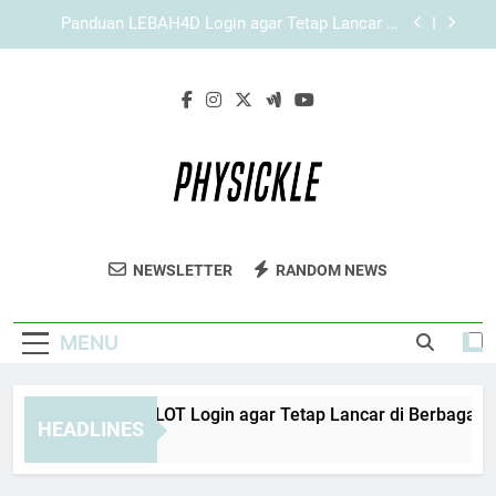
Skip
Panduan Login KAYA787 agar Tetap Lancar di
to
Berbagai Perangkat
content
Cara Mempercepat Pemuatan Halaman KAYA787
Login agar Lebih Stabil
Panduan EDWINSLOT Login agar Tetap Lancar di
Berbagai Perangkat
Panduan LEBAH4D Login agar Tetap Lancar di
Berbagai Perangkat
Panduan Login KAYA787 agar Tetap Lancar di
Berbagai Perangkat
Physickle
Jaga Kebugaran Tubuh Anda Dengan
Cara Mempercepat Pemuatan Halaman KAYA787
NEWSLETTER
RANDOM NEWS
Login agar Lebih Stabil
Physickle. Tips Kesehatan Fisik, Olahraga,
Dan Gaya Hidup Sehat Untuk Kehidupan
MENU
Aktif.
anduan EDWINSLOT Login agar Tetap Lancar di Berbagai Per
HEADLINES
 Weeks Ago