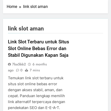
Home
link slot aman
link slot aman
Link Slot Terbaru untuk Situs
Slot Online Bebas Error dan
Stabil Digunakan Kapan Saja
7ba5bb2
6 months
ago
0
7 mins
Temukan link slot terbaru untuk
situs slot online bebas error
dengan akses stabil, aman, dan
cepat. Panduan lengkap memilih
link alternatif terpercaya dengan
pendekatan SEO dan E-E-A-T.