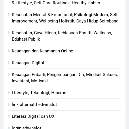
& Lifestyle, Self-Care Routines, Healthy Habits
Kesehatan Mental & Emosional, Psikologi Modern, Self-
Improvement, Wellbeing Holistik, Gaya Hidup Seimbang
Kesehatan, Gaya Hidup, Kebiasaan Positif, Wellness,
Edukasi Publik
Keuangan dan Keamanan Online
Keuangan Digital
Keuangan Pribadi, Pengembangan Diri, Mindset Sukses,
Investasi, Motivasi
Lifestyle, Teknologi, Hiburan
link alternatif edwinslot
Literasi Digital dan UX
login edwinslot