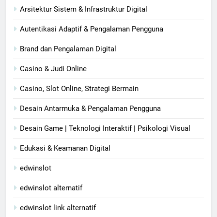
Arsitektur Sistem & Infrastruktur Digital
Autentikasi Adaptif & Pengalaman Pengguna
Brand dan Pengalaman Digital
Casino & Judi Online
Casino, Slot Online, Strategi Bermain
Desain Antarmuka & Pengalaman Pengguna
Desain Game | Teknologi Interaktif | Psikologi Visual
Edukasi & Keamanan Digital
edwinslot
edwinslot alternatif
edwinslot link alternatif