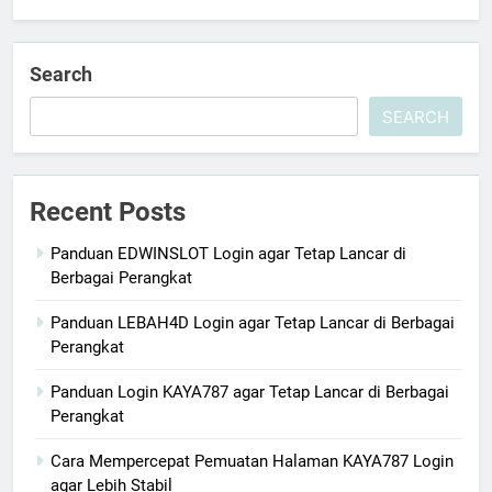
Search
SEARCH
Recent Posts
Panduan EDWINSLOT Login agar Tetap Lancar di
Berbagai Perangkat
Panduan LEBAH4D Login agar Tetap Lancar di Berbagai
Perangkat
Panduan Login KAYA787 agar Tetap Lancar di Berbagai
Perangkat
Cara Mempercepat Pemuatan Halaman KAYA787 Login
agar Lebih Stabil