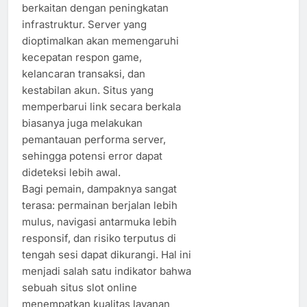
berkaitan dengan peningkatan
infrastruktur. Server yang
dioptimalkan akan memengaruhi
kecepatan respon game,
kelancaran transaksi, dan
kestabilan akun. Situs yang
memperbarui link secara berkala
biasanya juga melakukan
pemantauan performa server,
sehingga potensi error dapat
dideteksi lebih awal.
Bagi pemain, dampaknya sangat
terasa: permainan berjalan lebih
mulus, navigasi antarmuka lebih
responsif, dan risiko terputus di
tengah sesi dapat dikurangi. Hal ini
menjadi salah satu indikator bahwa
sebuah situs slot online
menempatkan kualitas layanan