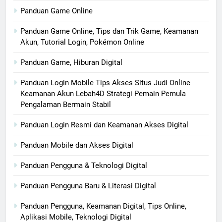
Panduan Game Online
Panduan Game Online, Tips dan Trik Game, Keamanan
Akun, Tutorial Login, Pokémon Online
Panduan Game, Hiburan Digital
Panduan Login Mobile Tips Akses Situs Judi Online
Keamanan Akun Lebah4D Strategi Pemain Pemula
Pengalaman Bermain Stabil
Panduan Login Resmi dan Keamanan Akses Digital
Panduan Mobile dan Akses Digital
Panduan Pengguna & Teknologi Digital
Panduan Pengguna Baru & Literasi Digital
Panduan Pengguna, Keamanan Digital, Tips Online,
Aplikasi Mobile, Teknologi Digital