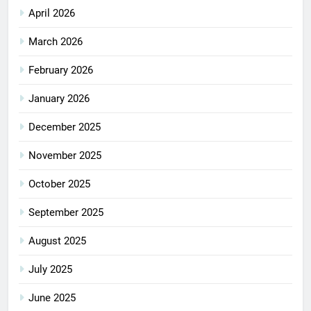
April 2026
March 2026
February 2026
January 2026
December 2025
November 2025
October 2025
September 2025
August 2025
July 2025
June 2025