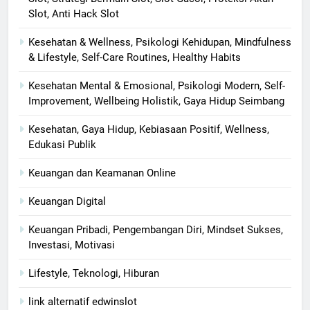
Slot, Anti Hack Slot
Kesehatan & Wellness, Psikologi Kehidupan, Mindfulness
& Lifestyle, Self-Care Routines, Healthy Habits
Kesehatan Mental & Emosional, Psikologi Modern, Self-
Improvement, Wellbeing Holistik, Gaya Hidup Seimbang
Kesehatan, Gaya Hidup, Kebiasaan Positif, Wellness,
Edukasi Publik
Keuangan dan Keamanan Online
Keuangan Digital
Keuangan Pribadi, Pengembangan Diri, Mindset Sukses,
Investasi, Motivasi
Lifestyle, Teknologi, Hiburan
link alternatif edwinslot