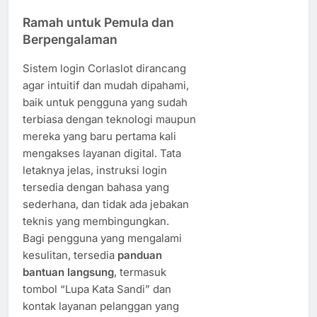
Ramah untuk Pemula dan
Berpengalaman
Sistem login Corlaslot dirancang
agar intuitif dan mudah dipahami,
baik untuk pengguna yang sudah
terbiasa dengan teknologi maupun
mereka yang baru pertama kali
mengakses layanan digital. Tata
letaknya jelas, instruksi login
tersedia dengan bahasa yang
sederhana, dan tidak ada jebakan
teknis yang membingungkan.
Bagi pengguna yang mengalami
kesulitan, tersedia
panduan
bantuan langsung
, termasuk
tombol “Lupa Kata Sandi” dan
kontak layanan pelanggan yang