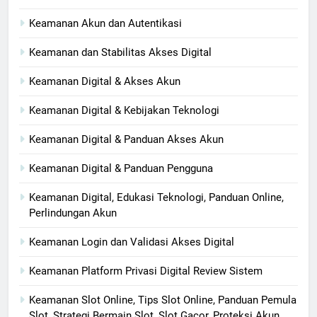
Keamanan Akun dan Autentikasi
Keamanan dan Stabilitas Akses Digital
Keamanan Digital & Akses Akun
Keamanan Digital & Kebijakan Teknologi
Keamanan Digital & Panduan Akses Akun
Keamanan Digital & Panduan Pengguna
Keamanan Digital, Edukasi Teknologi, Panduan Online,
Perlindungan Akun
Keamanan Login dan Validasi Akses Digital
Keamanan Platform Privasi Digital Review Sistem
Keamanan Slot Online, Tips Slot Online, Panduan Pemula
Slot, Strategi Bermain Slot, Slot Gacor, Proteksi Akun