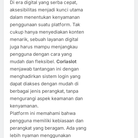
Di era digital yang serba cepat,
aksesibilitas menjadi kunci utama
dalam menentukan kenyamanan
penggunaan suatu platform. Tak
cukup hanya menyediakan konten
menarik, sebuah layanan digital
juga harus mampu menjangkau
pengguna dengan cara yang
mudah dan fleksibel.
Corlaslot
menjawab tantangan ini dengan
menghadirkan sistem login yang
dapat diakses dengan mudah di
berbagai jenis perangkat, tanpa
mengurangi aspek keamanan dan
kenyamanan.
Platform ini memahami bahwa
pengguna memiliki kebiasaan dan
perangkat yang beragam. Ada yang
lebih nyaman menggunakan