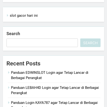
slot gacor hari ini
Search
SEARCH
Recent Posts
Panduan EDWINSLOT Login agar Tetap Lancar di
Berbagai Perangkat
Panduan LEBAH4D Login agar Tetap Lancar di Berbagai
Perangkat
Panduan Login KAYA787 agar Tetap Lancar di Berbagai