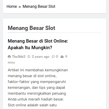
Home
Menang Besar Slot
Menang Besar Slot
Menang Besar di Slot Online:
Apakah Itu Mungkin?
7ba5bb2
2 years ago
0
9
mins
Artikel ini membahas kemungkinan
menang besar di slot online,
faktor-faktor yang mempengaruhi
kemenangan, dan tips yang dapat
membantu meningkatkan peluang
Anda untuk meraih hadiah besar.
Slot online adalah salah satu