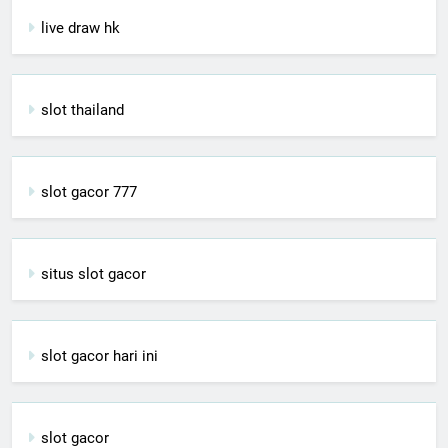
live draw hk
slot thailand
slot gacor 777
situs slot gacor
slot gacor hari ini
slot gacor