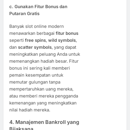
c. Gunakan Fitur Bonus dan
Putaran Gratis
Banyak slot online modern
menawarkan berbagai
fitur bonus
seperti
free spins
,
wild symbols
,
dan
scatter symbols
, yang dapat
meningkatkan peluang Anda untuk
memenangkan hadiah besar. Fitur
bonus ini sering kali memberi
pemain kesempatan untuk
memutar gulungan tanpa
mempertaruhkan uang mereka,
atau memberi mereka pengganda
kemenangan yang meningkatkan
nilai hadiah mereka.
4.
Manajemen Bankroll yang
Bijaksana