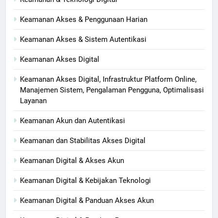
Keamanan Akses & Penggunaan Harian
Keamanan Akses & Sistem Autentikasi
Keamanan Akses Digital
Keamanan Akses Digital, Infrastruktur Platform Online,
Manajemen Sistem, Pengalaman Pengguna, Optimalisasi
Layanan
Keamanan Akun dan Autentikasi
Keamanan dan Stabilitas Akses Digital
Keamanan Digital & Akses Akun
Keamanan Digital & Kebijakan Teknologi
Keamanan Digital & Panduan Akses Akun