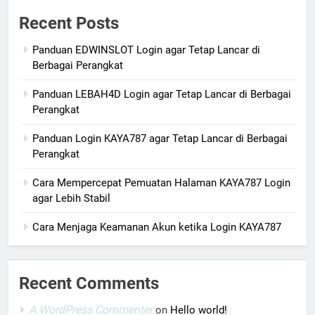
Recent Posts
Panduan EDWINSLOT Login agar Tetap Lancar di
Berbagai Perangkat
Panduan LEBAH4D Login agar Tetap Lancar di Berbagai
Perangkat
Panduan Login KAYA787 agar Tetap Lancar di Berbagai
Perangkat
Cara Mempercepat Pemuatan Halaman KAYA787 Login
agar Lebih Stabil
Cara Menjaga Keamanan Akun ketika Login KAYA787
Recent Comments
A WordPress Commenter
on
Hello world!