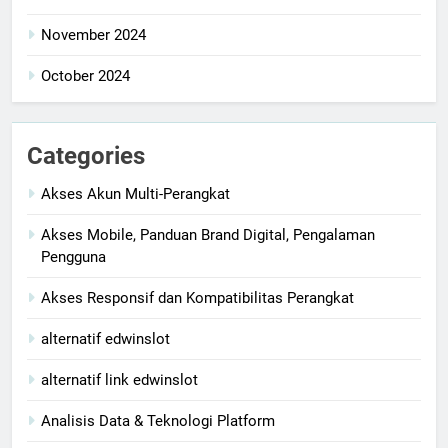
November 2024
October 2024
Categories
Akses Akun Multi-Perangkat
Akses Mobile, Panduan Brand Digital, Pengalaman
Pengguna
Akses Responsif dan Kompatibilitas Perangkat
alternatif edwinslot
alternatif link edwinslot
Analisis Data & Teknologi Platform