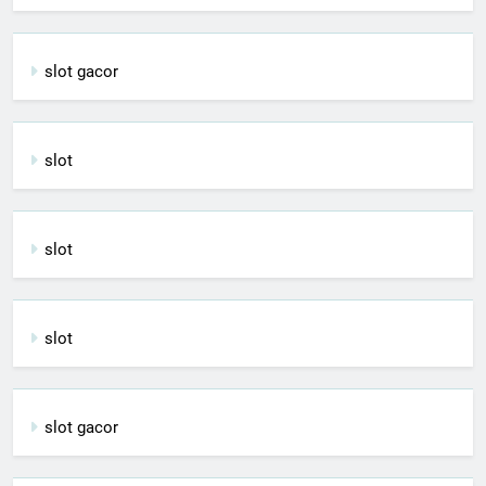
slot gacor
slot
slot
slot
slot gacor