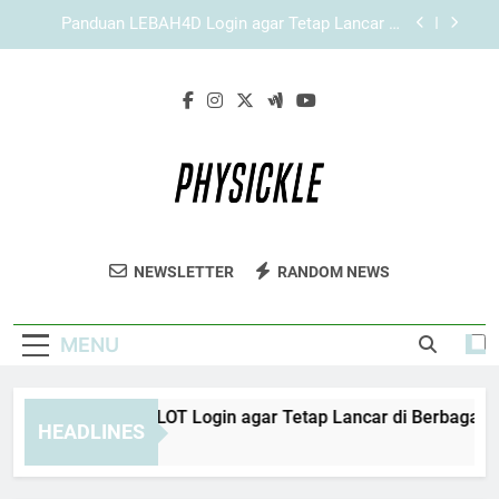
Skip
Panduan Login KAYA787 agar Tetap Lancar di
to
Berbagai Perangkat
content
Cara Mempercepat Pemuatan Halaman KAYA787
Login agar Lebih Stabil
Panduan EDWINSLOT Login agar Tetap Lancar di
Berbagai Perangkat
Panduan LEBAH4D Login agar Tetap Lancar di
Berbagai Perangkat
Panduan Login KAYA787 agar Tetap Lancar di
Berbagai Perangkat
Physickle
Jaga Kebugaran Tubuh Anda Dengan
Cara Mempercepat Pemuatan Halaman KAYA787
NEWSLETTER
RANDOM NEWS
Login agar Lebih Stabil
Physickle. Tips Kesehatan Fisik, Olahraga,
Dan Gaya Hidup Sehat Untuk Kehidupan
MENU
Aktif.
anduan EDWINSLOT Login agar Tetap Lancar di Berbagai Pera
HEADLINES
Weeks Ago