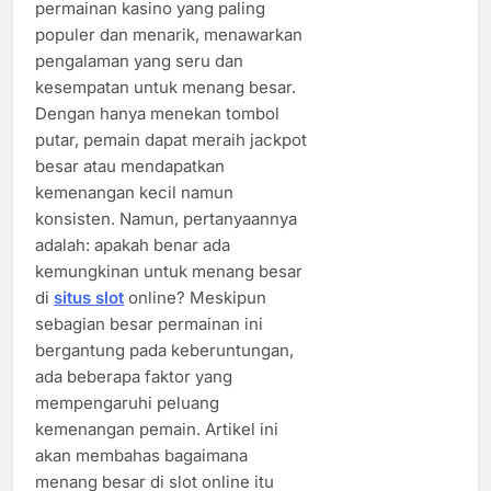
permainan kasino yang paling
populer dan menarik, menawarkan
pengalaman yang seru dan
kesempatan untuk menang besar.
Dengan hanya menekan tombol
putar, pemain dapat meraih jackpot
besar atau mendapatkan
kemenangan kecil namun
konsisten. Namun, pertanyaannya
adalah: apakah benar ada
kemungkinan untuk menang besar
di
situs slot
online? Meskipun
sebagian besar permainan ini
bergantung pada keberuntungan,
ada beberapa faktor yang
mempengaruhi peluang
kemenangan pemain. Artikel ini
akan membahas bagaimana
menang besar di slot online itu