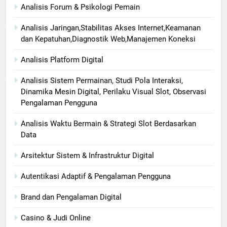
Analisis Forum & Psikologi Pemain
Analisis Jaringan,Stabilitas Akses Internet,Keamanan
dan Kepatuhan,Diagnostik Web,Manajemen Koneksi
Analisis Platform Digital
Analisis Sistem Permainan, Studi Pola Interaksi,
Dinamika Mesin Digital, Perilaku Visual Slot, Observasi
Pengalaman Pengguna
Analisis Waktu Bermain & Strategi Slot Berdasarkan
Data
Arsitektur Sistem & Infrastruktur Digital
Autentikasi Adaptif & Pengalaman Pengguna
Brand dan Pengalaman Digital
Casino & Judi Online