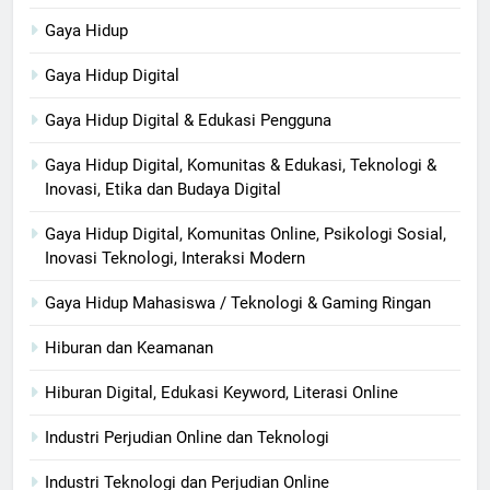
Gaya Hidup
Gaya Hidup Digital
Gaya Hidup Digital & Edukasi Pengguna
Gaya Hidup Digital, Komunitas & Edukasi, Teknologi &
Inovasi, Etika dan Budaya Digital
Gaya Hidup Digital, Komunitas Online, Psikologi Sosial,
Inovasi Teknologi, Interaksi Modern
Gaya Hidup Mahasiswa / Teknologi & Gaming Ringan
Hiburan dan Keamanan
Hiburan Digital, Edukasi Keyword, Literasi Online
Industri Perjudian Online dan Teknologi
Industri Teknologi dan Perjudian Online