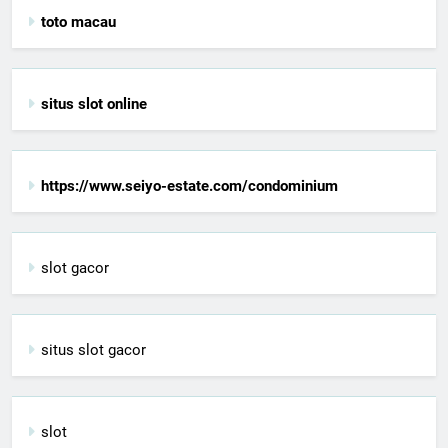
toto macau
situs slot online
https://www.seiyo-estate.com/condominium
slot gacor
situs slot gacor
slot