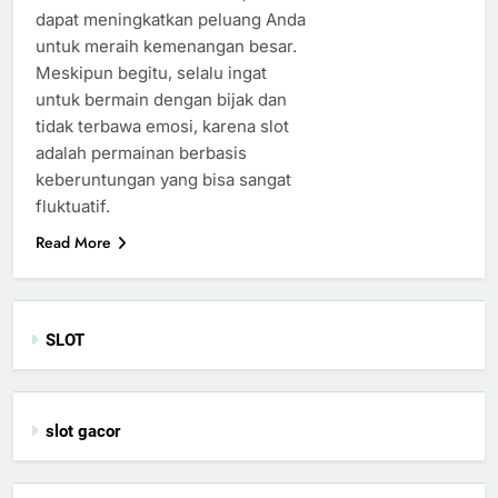
dapat meningkatkan peluang Anda
untuk meraih kemenangan besar.
Meskipun begitu, selalu ingat
untuk bermain dengan bijak dan
tidak terbawa emosi, karena slot
adalah permainan berbasis
keberuntungan yang bisa sangat
fluktuatif.
Read More
SLOT
slot gacor