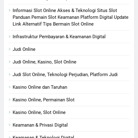
Informasi Slot Online Akses & Teknologi Situs Slot
Panduan Pemain Slot Keamanan Platform Digital Update
Link Alternatif Tips Bermain Slot Online
Infrastruktur Pembayaran & Keamanan Digital
Judi Online
Judi Online, Kasino, Slot Online
Judi Slot Online, Teknologi Perjudian, Platform Judi
Kasino Online dan Taruhan
Kasino Online, Permainan Slot
Kasino Online, Slot Online
Keamanan & Privasi Digital
Keamanan & Teknologi Digital