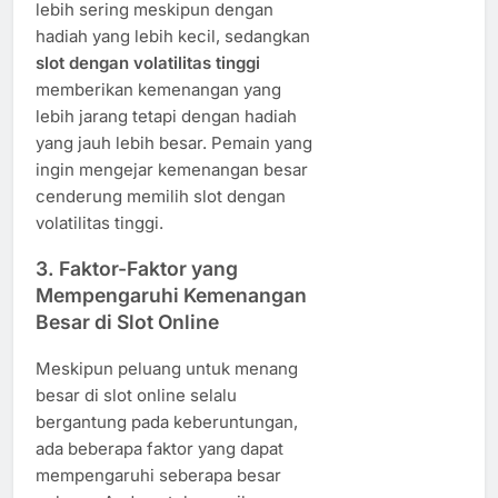
lebih sering meskipun dengan
hadiah yang lebih kecil, sedangkan
slot dengan volatilitas tinggi
memberikan kemenangan yang
lebih jarang tetapi dengan hadiah
yang jauh lebih besar. Pemain yang
ingin mengejar kemenangan besar
cenderung memilih slot dengan
volatilitas tinggi.
3.
Faktor-Faktor yang
Mempengaruhi Kemenangan
Besar di Slot Online
Meskipun peluang untuk menang
besar di slot online selalu
bergantung pada keberuntungan,
ada beberapa faktor yang dapat
mempengaruhi seberapa besar