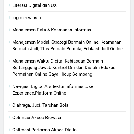
Literasi Digital dan UX
login edwinslot
Manajemen Data & Keamanan Informasi
Manajemen Modal, Strategi Bermain Online, Keamanan
Bermain Judi, Tips Pemain Pemula, Edukasi Judi Online
Manajemen Waktu Digital Kebiasaan Bermain
Bertanggung Jawab Kontrol Diri dan Disiplin Edukasi
Permainan Online Gaya Hidup Seimbang
Navigasi Digital,Arsitektur Informasi,User
Experience,Platform Online
Olahraga, Judi, Taruhan Bola
Optimasi Akses Browser
Optimasi Performa Akses Digital