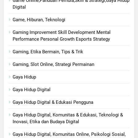
Game Online,Panduan Pemula,Skill & Strategi,Gaya Hidup
Digital
Game, Hiburan, Teknologi
Gaming Improvement Skill Development Mental
Performance Personal Growth Esports Strategy
Gaming, Etika Bermain, Tips & Trik
Gaming, Slot Online, Strategi Permainan
Gaya Hidup
Gaya Hidup Digital
Gaya Hidup Digital & Edukasi Pengguna
Gaya Hidup Digital, Komunitas & Edukasi, Teknologi &
Inovasi, Etika dan Budaya Digital
Gaya Hidup Digital, Komunitas Online, Psikologi Sosial,