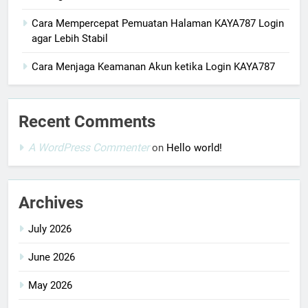
Cara Mempercepat Pemuatan Halaman KAYA787 Login
agar Lebih Stabil
Cara Menjaga Keamanan Akun ketika Login KAYA787
Recent Comments
A WordPress Commenter
on
Hello world!
Archives
July 2026
June 2026
May 2026