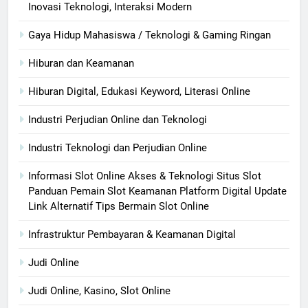
Inovasi Teknologi, Interaksi Modern
Gaya Hidup Mahasiswa / Teknologi & Gaming Ringan
Hiburan dan Keamanan
Hiburan Digital, Edukasi Keyword, Literasi Online
Industri Perjudian Online dan Teknologi
Industri Teknologi dan Perjudian Online
Informasi Slot Online Akses & Teknologi Situs Slot
Panduan Pemain Slot Keamanan Platform Digital Update
Link Alternatif Tips Bermain Slot Online
Infrastruktur Pembayaran & Keamanan Digital
Judi Online
Judi Online, Kasino, Slot Online