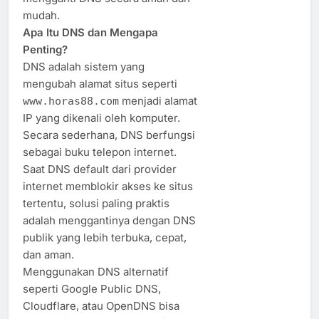
mudah.
Apa Itu DNS dan Mengapa
Penting?
DNS adalah sistem yang
mengubah alamat situs seperti
menjadi alamat
www.horas88.com
IP yang dikenali oleh komputer.
Secara sederhana, DNS berfungsi
sebagai buku telepon internet.
Saat DNS default dari provider
internet memblokir akses ke situs
tertentu, solusi paling praktis
adalah menggantinya dengan DNS
publik yang lebih terbuka, cepat,
dan aman.
Menggunakan DNS alternatif
seperti Google Public DNS,
Cloudflare, atau OpenDNS bisa