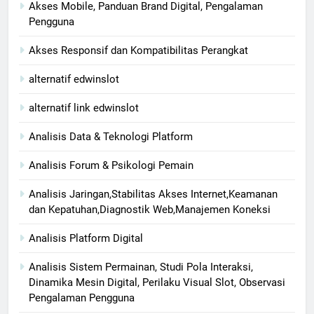
Akses Mobile, Panduan Brand Digital, Pengalaman
Pengguna
Akses Responsif dan Kompatibilitas Perangkat
alternatif edwinslot
alternatif link edwinslot
Analisis Data & Teknologi Platform
Analisis Forum & Psikologi Pemain
Analisis Jaringan,Stabilitas Akses Internet,Keamanan
dan Kepatuhan,Diagnostik Web,Manajemen Koneksi
Analisis Platform Digital
Analisis Sistem Permainan, Studi Pola Interaksi,
Dinamika Mesin Digital, Perilaku Visual Slot, Observasi
Pengalaman Pengguna