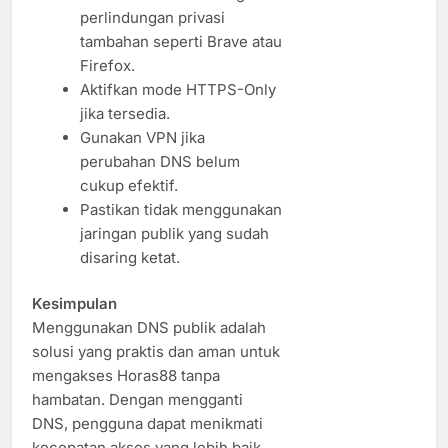
perlindungan privasi
tambahan seperti Brave atau
Firefox.
Aktifkan mode HTTPS-Only
jika tersedia.
Gunakan VPN jika
perubahan DNS belum
cukup efektif.
Pastikan tidak menggunakan
jaringan publik yang sudah
disaring ketat.
Kesimpulan
Menggunakan DNS publik adalah
solusi yang praktis dan aman untuk
mengakses Horas88 tanpa
hambatan. Dengan mengganti
DNS, pengguna dapat menikmati
kecepatan akses yang lebih baik,