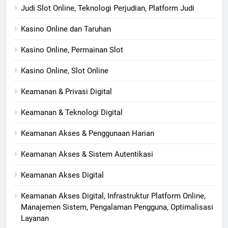
Judi Slot Online, Teknologi Perjudian, Platform Judi
Kasino Online dan Taruhan
Kasino Online, Permainan Slot
Kasino Online, Slot Online
Keamanan & Privasi Digital
Keamanan & Teknologi Digital
Keamanan Akses & Penggunaan Harian
Keamanan Akses & Sistem Autentikasi
Keamanan Akses Digital
Keamanan Akses Digital, Infrastruktur Platform Online,
Manajemen Sistem, Pengalaman Pengguna, Optimalisasi
Layanan