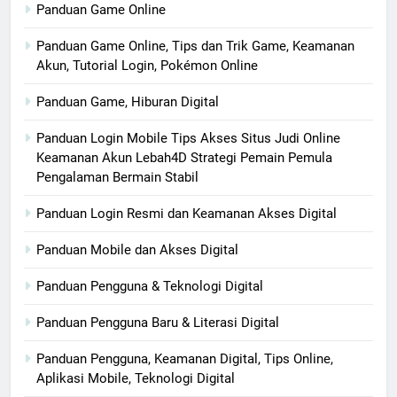
Panduan Game Online
Panduan Game Online, Tips dan Trik Game, Keamanan
Akun, Tutorial Login, Pokémon Online
Panduan Game, Hiburan Digital
Panduan Login Mobile Tips Akses Situs Judi Online
Keamanan Akun Lebah4D Strategi Pemain Pemula
Pengalaman Bermain Stabil
Panduan Login Resmi dan Keamanan Akses Digital
Panduan Mobile dan Akses Digital
Panduan Pengguna & Teknologi Digital
Panduan Pengguna Baru & Literasi Digital
Panduan Pengguna, Keamanan Digital, Tips Online,
Aplikasi Mobile, Teknologi Digital