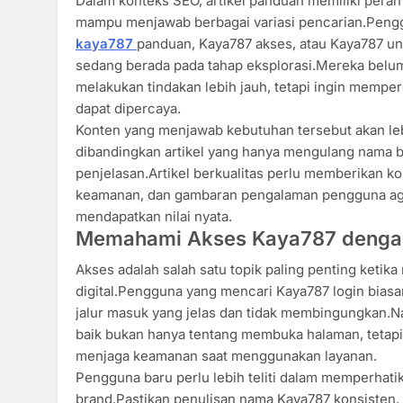
Dalam konteks SEO, artikel panduan memiliki peran
mampu menjawab berbagai variasi pencarian.Peng
kaya787
panduan, Kaya787 akses, atau Kaya787 un
sedang berada pada tahap eksplorasi.Mereka belum
melakukan tindakan lebih jauh, tetapi ingin mempe
dapat dipercaya.
Konten yang menjawab kebutuhan tersebut akan le
dibandingkan artikel yang hanya mengulang nama 
penjelasan.Artikel berkualitas perlu memberikan ko
keamanan, dan gambaran pengalaman pengguna a
mendapatkan nilai nyata.
Memahami Akses Kaya787 denga
Akses adalah salah satu topik paling penting keti
digital.Pengguna yang mencari Kaya787 login bia
jalur masuk yang jelas dan tidak membingungkan.
baik bukan hanya tentang membuka halaman, tetap
menjaga keamanan saat menggunakan layanan.
Pengguna baru perlu lebih teliti dalam memperhatik
brand.Pastikan penulisan nama Kaya787 konsisten,