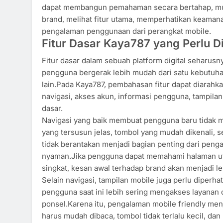
dapat membangun pemahaman secara bertahap, mu
brand, melihat fitur utama, memperhatikan keama
pengalaman penggunaan dari perangkat mobile.
Fitur Dasar Kaya787 yang Perlu D
Fitur dasar dalam sebuah platform digital seharu
pengguna bergerak lebih mudah dari satu kebutuh
lain.Pada Kaya787, pembahasan fitur dapat diarahk
navigasi, akses akun, informasi pengguna, tampila
dasar.
Navigasi yang baik membuat pengguna baru tidak 
yang tersusun jelas, tombol yang mudah dikenali, s
tidak berantakan menjadi bagian penting dari penga
nyaman.Jika pengguna dapat memahami halaman u
singkat, kesan awal terhadap brand akan menjadi leb
Selain navigasi, tampilan mobile juga perlu diperha
pengguna saat ini lebih sering mengakses layanan 
ponsel.Karena itu, pengalaman mobile friendly menj
harus mudah dibaca, tombol tidak terlalu kecil, dan