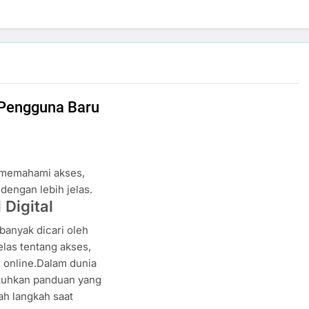
Pengguna Baru
 memahami akses,
dengan lebih jelas.
Digital
banyak dicari oleh
las tentang akses,
 online.Dalam dunia
tuhkan panduan yang
ah langkah saat