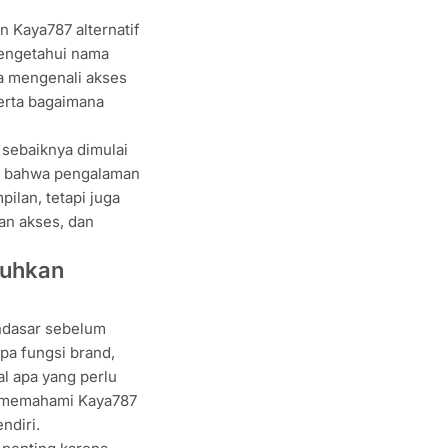
n Kaya787 alternatif
engetahui nama
a mengenali akses
serta bagaimana
sebaiknya dimulai
i bahwa pengalaman
pilan, tetapi juga
lan akses, dan
uhkan
ndasar sebelum
pa fungsi brand,
al apa yang perlu
a memahami Kaya787
ndiri.