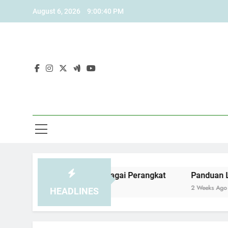
Skip
August 6, 2026
9:00:41 PM
to
content
Phy
Jaga Kebu
etap Lancar di Berbagai Perangkat
Panduan LEBAH4D L
2 Weeks Ago
HEADLINES