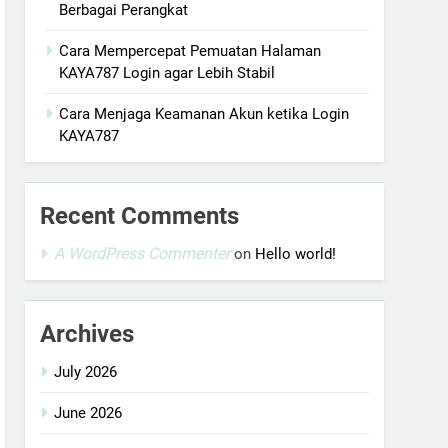
Berbagai Perangkat
Cara Mempercepat Pemuatan Halaman
KAYA787 Login agar Lebih Stabil
Cara Menjaga Keamanan Akun ketika Login
KAYA787
Recent Comments
A WordPress Commenter
on
Hello world!
Archives
July 2026
June 2026