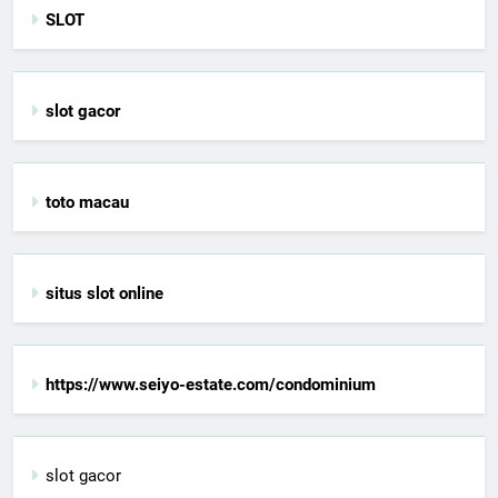
SLOT
slot gacor
toto macau
situs slot online
https://www.seiyo-estate.com/condominium
slot gacor