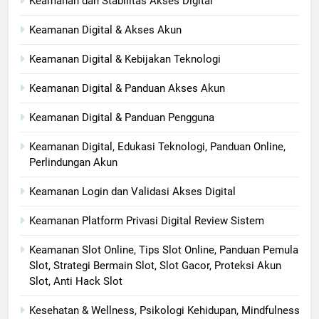
Keamanan dan Stabilitas Akses Digital
Keamanan Digital & Akses Akun
Keamanan Digital & Kebijakan Teknologi
Keamanan Digital & Panduan Akses Akun
Keamanan Digital & Panduan Pengguna
Keamanan Digital, Edukasi Teknologi, Panduan Online,
Perlindungan Akun
Keamanan Login dan Validasi Akses Digital
Keamanan Platform Privasi Digital Review Sistem
Keamanan Slot Online, Tips Slot Online, Panduan Pemula
Slot, Strategi Bermain Slot, Slot Gacor, Proteksi Akun
Slot, Anti Hack Slot
Kesehatan & Wellness, Psikologi Kehidupan, Mindfulness