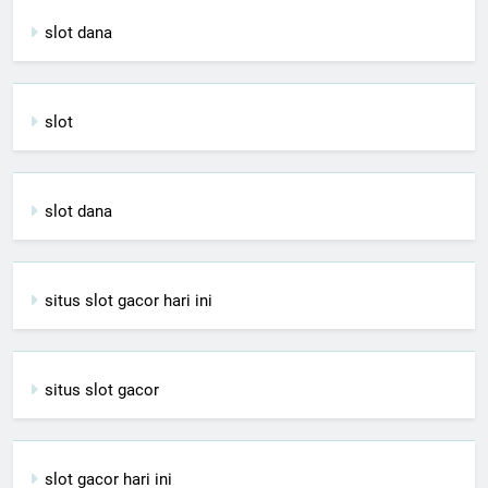
slot dana
slot
slot dana
situs slot gacor hari ini
situs slot gacor
slot gacor hari ini