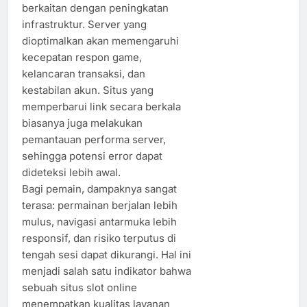
berkaitan dengan peningkatan
infrastruktur. Server yang
dioptimalkan akan memengaruhi
kecepatan respon game,
kelancaran transaksi, dan
kestabilan akun. Situs yang
memperbarui link secara berkala
biasanya juga melakukan
pemantauan performa server,
sehingga potensi error dapat
dideteksi lebih awal.
Bagi pemain, dampaknya sangat
terasa: permainan berjalan lebih
mulus, navigasi antarmuka lebih
responsif, dan risiko terputus di
tengah sesi dapat dikurangi. Hal ini
menjadi salah satu indikator bahwa
sebuah situs slot online
menempatkan kualitas layanan