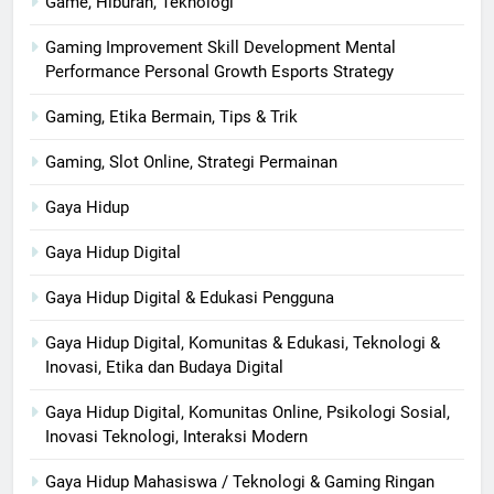
Game, Hiburan, Teknologi
Gaming Improvement Skill Development Mental
Performance Personal Growth Esports Strategy
Gaming, Etika Bermain, Tips & Trik
Gaming, Slot Online, Strategi Permainan
Gaya Hidup
Gaya Hidup Digital
Gaya Hidup Digital & Edukasi Pengguna
Gaya Hidup Digital, Komunitas & Edukasi, Teknologi &
Inovasi, Etika dan Budaya Digital
Gaya Hidup Digital, Komunitas Online, Psikologi Sosial,
Inovasi Teknologi, Interaksi Modern
Gaya Hidup Mahasiswa / Teknologi & Gaming Ringan