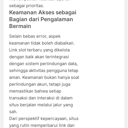
sebagai prioritas.
Keamanan Akses sebagai
Bagian dari Pengalaman
Bermain
Selain bebas error, aspek
keamanan tidak boleh diabaikan.
Link slot terbaru yang dikelola
dengan baik akan terintegrasi
dengan sistem perlindungan data,
sehingga aktivitas pengguna tetap
aman. Keamanan bukan hanya soal
perlindungan akun, tetapi juga
memastikan bahwa setiap
transaksi dan interaksi di dalam
situs berjalan melalui jalur yang
sah.
Dari perspektif kepercayaan, situs
yang rutin memperbarui link dan