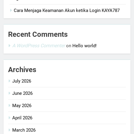
Cara Menjaga Keamanan Akun ketika Login KAYA787
Recent Comments
A WordPress Commenter
on
Hello world!
Archives
July 2026
June 2026
May 2026
April 2026
March 2026