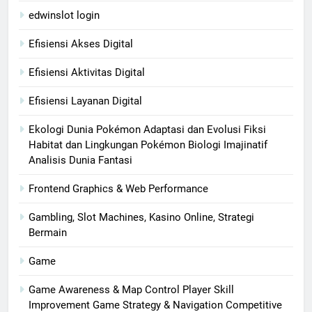
edwinslot login
Efisiensi Akses Digital
Efisiensi Aktivitas Digital
Efisiensi Layanan Digital
Ekologi Dunia Pokémon Adaptasi dan Evolusi Fiksi
Habitat dan Lingkungan Pokémon Biologi Imajinatif
Analisis Dunia Fantasi
Frontend Graphics & Web Performance
Gambling, Slot Machines, Kasino Online, Strategi
Bermain
Game
Game Awareness & Map Control Player Skill
Improvement Game Strategy & Navigation Competitive