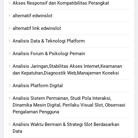
Akses Responsif dan Kompatibilitas Perangkat
alternatif edwinslot
alternatif link edwinslot
Analisis Data & Teknologi Platform
Analisis Forum & Psikologi Pemain
Analisis Jaringan,Stabilitas Akses Internet,Keamanan
dan Kepatuhan,Diagnostik Web,Manajemen Koneksi
Analisis Platform Digital
Analisis Sistem Permainan, Studi Pola Interaksi,
Dinamika Mesin Digital, Perilaku Visual Slot, Observasi
Pengalaman Pengguna
Analisis Waktu Bermain & Strategi Slot Berdasarkan
Data