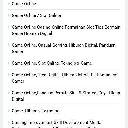
Game Online
Game Online / Slot Online
Game Online Casino Online Permainan Slot Tips Bermain
Game Hiburan Digital
Game Online, Casual Gaming, Hiburan Digital, Panduan
Game
Game Online, Slot Online, Teknologi Game
Game Online, Tren Digital, Hiburan Interaktif, Komunitas
Gamer
Game Online,Panduan Pemula,Skill & Strategi,Gaya Hidup
Digital
Game, Hiburan, Teknologi
Gaming Improvement Skill Development Mental