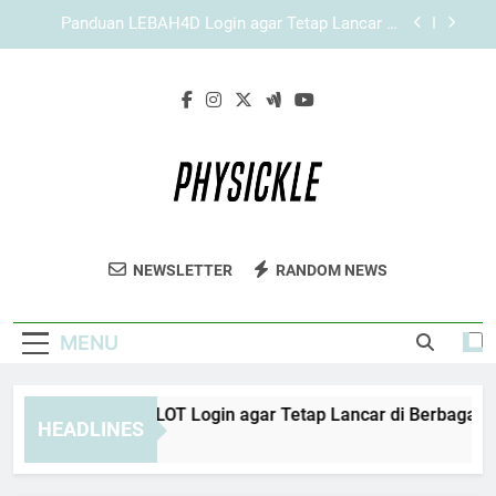
Skip
Panduan Login KAYA787 agar Tetap Lancar di
to
Berbagai Perangkat
content
Cara Mempercepat Pemuatan Halaman KAYA787
Login agar Lebih Stabil
Panduan EDWINSLOT Login agar Tetap Lancar di
Berbagai Perangkat
Panduan LEBAH4D Login agar Tetap Lancar di
Berbagai Perangkat
Panduan Login KAYA787 agar Tetap Lancar di
Berbagai Perangkat
Physickle
Jaga Kebugaran Tubuh Anda Dengan
Cara Mempercepat Pemuatan Halaman KAYA787
NEWSLETTER
RANDOM NEWS
Login agar Lebih Stabil
Physickle. Tips Kesehatan Fisik, Olahraga,
Dan Gaya Hidup Sehat Untuk Kehidupan
MENU
Aktif.
anduan EDWINSLOT Login agar Tetap Lancar di Berbagai Pera
HEADLINES
Weeks Ago