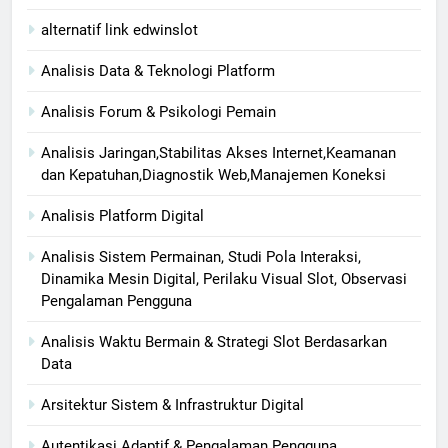
alternatif link edwinslot
Analisis Data & Teknologi Platform
Analisis Forum & Psikologi Pemain
Analisis Jaringan,Stabilitas Akses Internet,Keamanan
dan Kepatuhan,Diagnostik Web,Manajemen Koneksi
Analisis Platform Digital
Analisis Sistem Permainan, Studi Pola Interaksi,
Dinamika Mesin Digital, Perilaku Visual Slot, Observasi
Pengalaman Pengguna
Analisis Waktu Bermain & Strategi Slot Berdasarkan
Data
Arsitektur Sistem & Infrastruktur Digital
Autentikasi Adaptif & Pengalaman Pengguna