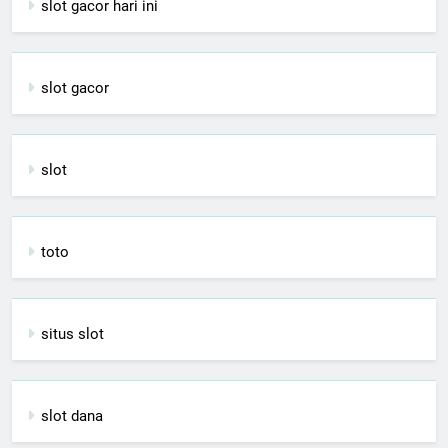
slot gacor hari ini
slot gacor
slot
toto
situs slot
slot dana