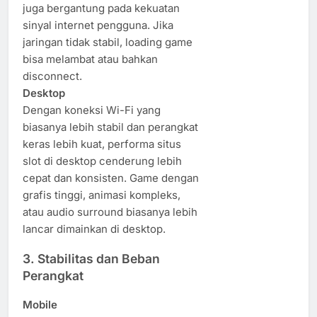
juga bergantung pada kekuatan
sinyal internet pengguna. Jika
jaringan tidak stabil, loading game
bisa melambat atau bahkan
disconnect.
Desktop
Dengan koneksi Wi-Fi yang
biasanya lebih stabil dan perangkat
keras lebih kuat, performa situs
slot di desktop cenderung lebih
cepat dan konsisten. Game dengan
grafis tinggi, animasi kompleks,
atau audio surround biasanya lebih
lancar dimainkan di desktop.
3.
Stabilitas dan Beban
Perangkat
Mobile