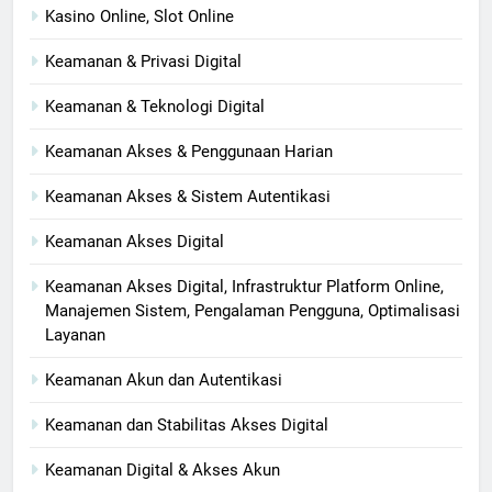
Kasino Online, Slot Online
Keamanan & Privasi Digital
Keamanan & Teknologi Digital
Keamanan Akses & Penggunaan Harian
Keamanan Akses & Sistem Autentikasi
Keamanan Akses Digital
Keamanan Akses Digital, Infrastruktur Platform Online,
Manajemen Sistem, Pengalaman Pengguna, Optimalisasi
Layanan
Keamanan Akun dan Autentikasi
Keamanan dan Stabilitas Akses Digital
Keamanan Digital & Akses Akun