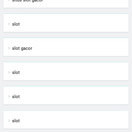
slot
slot gacor
slot
slot
slot