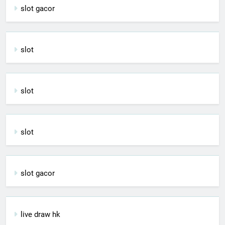
slot gacor
slot
slot
slot
slot gacor
live draw hk