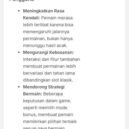
Meningkatkan Rasa
Kendali:
Pemain merasa
lebih terlibat karena bisa
memengaruhi jalannya
permainan, bukan hanya
menunggu hasil acak.
Mengurangi Kebosanan:
Interaksi dan fitur tambahan
membuat permainan lebih
bervariasi dan tahan lama
dibandingkan slot klasik.
Mendorong Strategi
Bermain:
Beberapa
keputusan dalam game,
seperti memilih mode
bonus, membuat pemain
memikirkan pilihan terbaik
sesuai gaya bermain