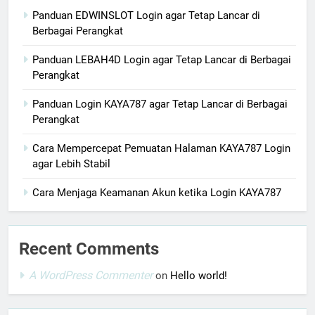
Panduan EDWINSLOT Login agar Tetap Lancar di
Berbagai Perangkat
Panduan LEBAH4D Login agar Tetap Lancar di Berbagai
Perangkat
Panduan Login KAYA787 agar Tetap Lancar di Berbagai
Perangkat
Cara Mempercepat Pemuatan Halaman KAYA787 Login
agar Lebih Stabil
Cara Menjaga Keamanan Akun ketika Login KAYA787
Recent Comments
A WordPress Commenter
on
Hello world!