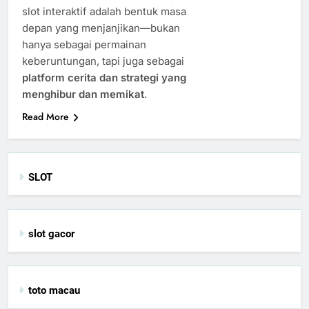
slot interaktif adalah bentuk masa
depan yang menjanjikan—bukan
hanya sebagai permainan
keberuntungan, tapi juga sebagai
platform cerita dan strategi yang
menghibur dan memikat
.
Read More
SLOT
slot gacor
toto macau