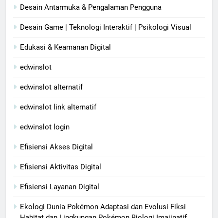
Desain Antarmuka & Pengalaman Pengguna
Desain Game | Teknologi Interaktif | Psikologi Visual
Edukasi & Keamanan Digital
edwinslot
edwinslot alternatif
edwinslot link alternatif
edwinslot login
Efisiensi Akses Digital
Efisiensi Aktivitas Digital
Efisiensi Layanan Digital
Ekologi Dunia Pokémon Adaptasi dan Evolusi Fiksi
Habitat dan Lingkungan Pokémon Biologi Imajinatif