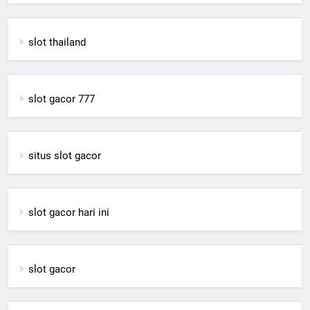
slot thailand
slot gacor 777
situs slot gacor
slot gacor hari ini
slot gacor