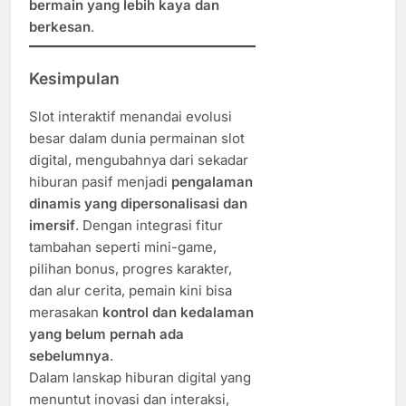
bermain yang lebih kaya dan
berkesan
.
Kesimpulan
Slot interaktif menandai evolusi
besar dalam dunia permainan slot
digital, mengubahnya dari sekadar
hiburan pasif menjadi
pengalaman
dinamis yang dipersonalisasi dan
imersif
. Dengan integrasi fitur
tambahan seperti mini-game,
pilihan bonus, progres karakter,
dan alur cerita, pemain kini bisa
merasakan
kontrol dan kedalaman
yang belum pernah ada
sebelumnya
.
Dalam lanskap hiburan digital yang
menuntut inovasi dan interaksi,