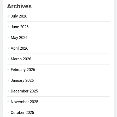
Archives
July 2026
June 2026
May 2026
April 2026
March 2026
February 2026
January 2026
December 2025
November 2025
October 2025