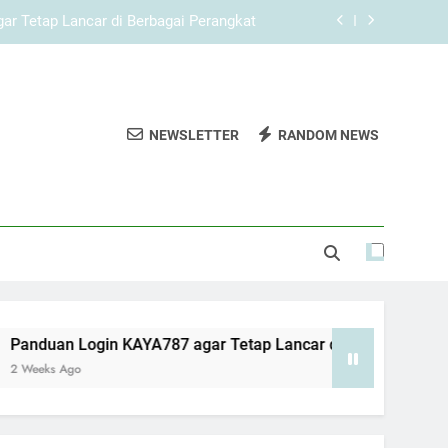
r Tetap Lancar di Berbagai Perangkat
r Tetap Lancar di Berbagai Perangkat
man KAYA787 Login agar Lebih Stabil
NEWSLETTER
RANDOM NEWS
r Tetap Lancar di Berbagai Perangkat
r Tetap Lancar di Berbagai Perangkat
hraga, Dan Gaya Hidup Sehat Untuk Kehidupan Aktif.
r Tetap Lancar di Berbagai Perangkat
man KAYA787 Login agar Lebih Stabil
ogin KAYA787 agar Tetap Lancar di Berbagai Perangkat