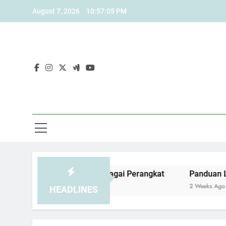
Skip
August 7, 2026
10:57:06 PM
to
content
Phy
Jaga Kebu
ap Lancar di Berbagai Perangkat
Panduan LEBAH4D Logi
2 Weeks Ago
HEADLINES