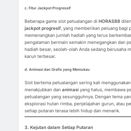
c. Fitur Jackpot Progressif
Beberapa game slot petualangan di
HORAS88
dile
jackpot progresif
, yang memberikan peluang bagi 
memenangkan jumlah hadiah yang terus berkembang
pengalaman bermain semakin menegangkan dan pe
hadiah besar, seolah-olah Anda sedang berusaha 
karun terbesar.
d. Animasi dan Grafis yang Memukau
Slot bertema petualangan sering kali menggunaka
menakjubkan dan
animasi
yang halus, membawa pe
petualangan yang sesungguhnya. Dengan tema yan
eksplorasi hutan rimba, penjelajahan gurun, atau p
setiap putaran terasa lebih hidup dan menarik.
3. Kejutan dalam Setiap Putaran