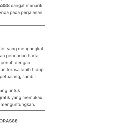
AS88
sangat menarik
Anda pada perjalanan
slot yang mengangkat
kan pencarian harta
ng penuh dengan
an terasa lebih hidup
petualang, sambil
cang untuk
rafik yang memukau,
ng menguntungkan.
i HORAS88