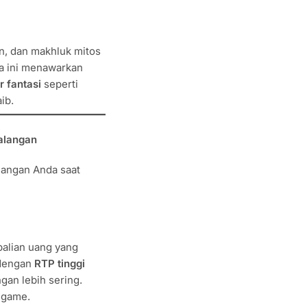
n, dan makhluk mitos
ma ini menawarkan
ur fantasi
seperti
ib.
alangan
nangan Anda saat
alian uang yang
t dengan
RTP tinggi
an lebih sering.
i game.