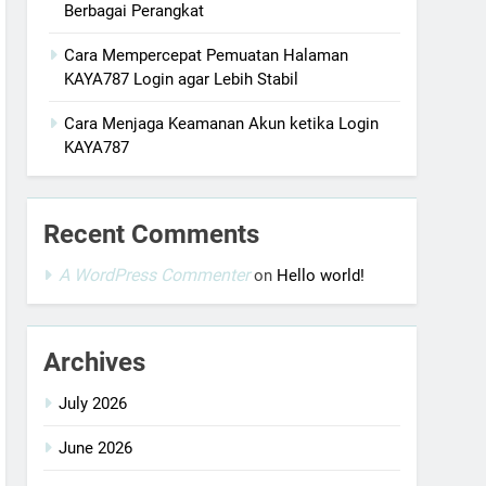
Berbagai Perangkat
Cara Mempercepat Pemuatan Halaman
KAYA787 Login agar Lebih Stabil
Cara Menjaga Keamanan Akun ketika Login
KAYA787
Recent Comments
A WordPress Commenter
on
Hello world!
Archives
July 2026
June 2026