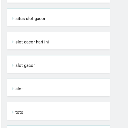
situs slot gacor
slot gacor hari ini
slot gacor
slot
toto