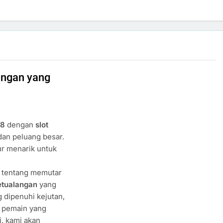
angan yang
8
dengan
slot
an peluang besar.
r menarik untuk
a tentang memutar
etualangan
yang
 dipenuhi kejutan,
i pemain yang
i, kami akan