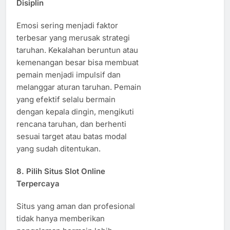
Disiplin
Emosi sering menjadi faktor
terbesar yang merusak strategi
taruhan. Kekalahan beruntun atau
kemenangan besar bisa membuat
pemain menjadi impulsif dan
melanggar aturan taruhan. Pemain
yang efektif selalu bermain
dengan kepala dingin, mengikuti
rencana taruhan, dan berhenti
sesuai target atau batas modal
yang sudah ditentukan.
8. Pilih Situs Slot Online
Terpercaya
Situs yang aman dan profesional
tidak hanya memberikan