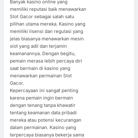
Banyak kasino online yang
memiliki reputasi baik menawarkan
Slot Gacor sebagai salah satu
pilihan utama mereka. Kasino yang
memiliki lisensi dan regulasi yang
jelas biasanya menawarkan mesin
slot yang adil dan terjamin
keamanannya. Dengan begitu,
pemain merasa lebih percaya diri
saat bermain di kasino yang
menawarkan permainan Slot
Gacor.
Kepercayaan ini sangat penting
karena pemain ingin bermain
dengan tenang tanpa khawatir
tentang keamanan data pribadi
mereka atau potensi kecurangan
dalam permainan. Kasino yang
terpercaya biasanya bekerja sama