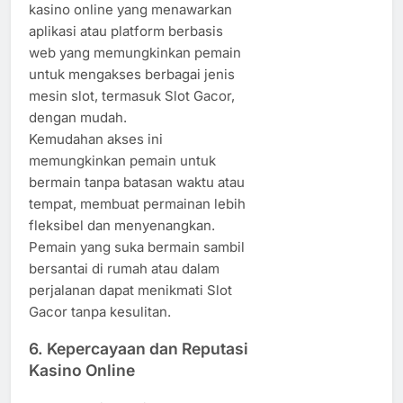
kasino online yang menawarkan
aplikasi atau platform berbasis
web yang memungkinkan pemain
untuk mengakses berbagai jenis
mesin slot, termasuk Slot Gacor,
dengan mudah.
Kemudahan akses ini
memungkinkan pemain untuk
bermain tanpa batasan waktu atau
tempat, membuat permainan lebih
fleksibel dan menyenangkan.
Pemain yang suka bermain sambil
bersantai di rumah atau dalam
perjalanan dapat menikmati Slot
Gacor tanpa kesulitan.
6. Kepercayaan dan Reputasi
Kasino Online