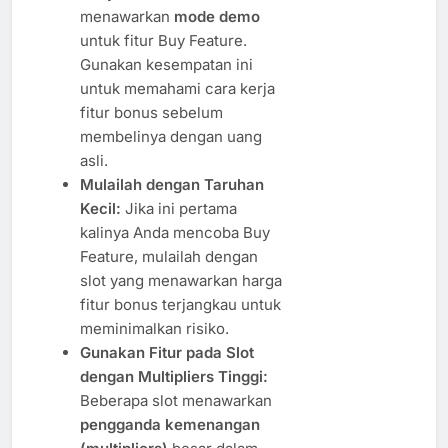
menawarkan
mode demo
untuk fitur Buy Feature.
Gunakan kesempatan ini
untuk memahami cara kerja
fitur bonus sebelum
membelinya dengan uang
asli.
Mulailah dengan Taruhan
Kecil:
Jika ini pertama
kalinya Anda mencoba Buy
Feature, mulailah dengan
slot yang menawarkan harga
fitur bonus terjangkau untuk
meminimalkan risiko.
Gunakan Fitur pada Slot
dengan Multipliers Tinggi:
Beberapa slot menawarkan
pengganda kemenangan