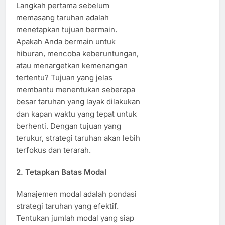
Langkah pertama sebelum
memasang taruhan adalah
menetapkan tujuan bermain.
Apakah Anda bermain untuk
hiburan, mencoba keberuntungan,
atau menargetkan kemenangan
tertentu? Tujuan yang jelas
membantu menentukan seberapa
besar taruhan yang layak dilakukan
dan kapan waktu yang tepat untuk
berhenti. Dengan tujuan yang
terukur, strategi taruhan akan lebih
terfokus dan terarah.
2. Tetapkan Batas Modal
Manajemen modal adalah pondasi
strategi taruhan yang efektif.
Tentukan jumlah modal yang siap