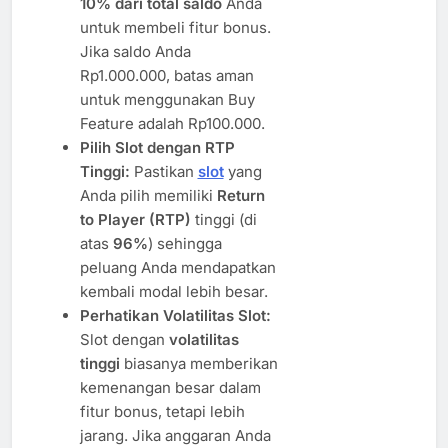
10% dari total saldo
Anda
untuk membeli fitur bonus.
Jika saldo Anda
Rp1.000.000, batas aman
untuk menggunakan Buy
Feature adalah Rp100.000.
Pilih Slot dengan RTP
Tinggi:
Pastikan
slot
yang
Anda pilih memiliki
Return
to Player (RTP)
tinggi (di
atas
96%
) sehingga
peluang Anda mendapatkan
kembali modal lebih besar.
Perhatikan Volatilitas Slot:
Slot dengan
volatilitas
tinggi
biasanya memberikan
kemenangan besar dalam
fitur bonus, tetapi lebih
jarang. Jika anggaran Anda