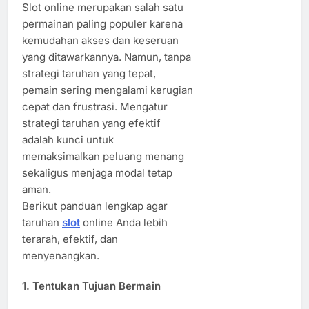
Slot online merupakan salah satu
permainan paling populer karena
kemudahan akses dan keseruan
yang ditawarkannya. Namun, tanpa
strategi taruhan yang tepat,
pemain sering mengalami kerugian
cepat dan frustrasi. Mengatur
strategi taruhan yang efektif
adalah kunci untuk
memaksimalkan peluang menang
sekaligus menjaga modal tetap
aman.
Berikut panduan lengkap agar
taruhan
slot
online Anda lebih
terarah, efektif, dan
menyenangkan.
1. Tentukan Tujuan Bermain