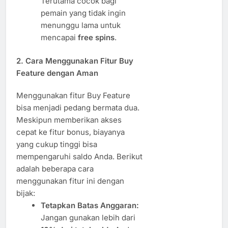
Terutama cocok bagi
pemain yang tidak ingin
menunggu lama untuk
mencapai
free spins
.
2. Cara Menggunakan Fitur Buy
Feature dengan Aman
Menggunakan fitur Buy Feature
bisa menjadi pedang bermata dua.
Meskipun memberikan akses
cepat ke fitur bonus, biayanya
yang cukup tinggi bisa
mempengaruhi saldo Anda. Berikut
adalah beberapa cara
menggunakan fitur ini dengan
bijak:
Tetapkan Batas Anggaran:
Jangan gunakan lebih dari