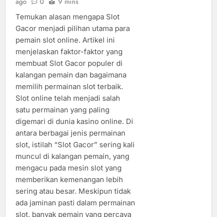
ago
0
9 mins
Temukan alasan mengapa Slot
Gacor menjadi pilihan utama para
pemain slot online. Artikel ini
menjelaskan faktor-faktor yang
membuat Slot Gacor populer di
kalangan pemain dan bagaimana
memilih permainan slot terbaik.
Slot online telah menjadi salah
satu permainan yang paling
digemari di dunia kasino online. Di
antara berbagai jenis permainan
slot, istilah “Slot Gacor” sering kali
muncul di kalangan pemain, yang
mengacu pada mesin slot yang
memberikan kemenangan lebih
sering atau besar. Meskipun tidak
ada jaminan pasti dalam permainan
slot, banyak pemain yang percaya