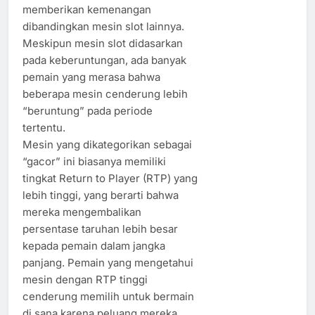
memberikan kemenangan
dibandingkan mesin slot lainnya.
Meskipun mesin slot didasarkan
pada keberuntungan, ada banyak
pemain yang merasa bahwa
beberapa mesin cenderung lebih
“beruntung” pada periode
tertentu.
Mesin yang dikategorikan sebagai
“gacor” ini biasanya memiliki
tingkat Return to Player (RTP) yang
lebih tinggi, yang berarti bahwa
mereka mengembalikan
persentase taruhan lebih besar
kepada pemain dalam jangka
panjang. Pemain yang mengetahui
mesin dengan RTP tinggi
cenderung memilih untuk bermain
di sana karena peluang mereka