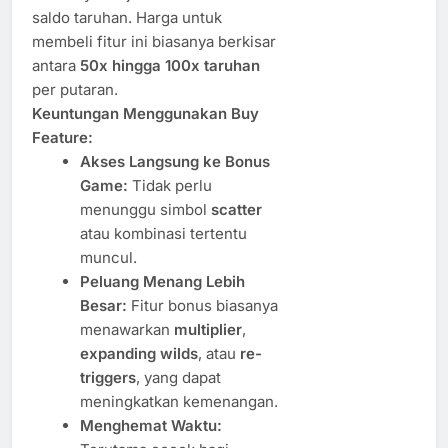
saldo taruhan. Harga untuk
membeli fitur ini biasanya berkisar
antara
50x hingga 100x taruhan
per putaran.
Keuntungan Menggunakan Buy
Feature:
Akses Langsung ke Bonus
Game:
Tidak perlu
menunggu simbol
scatter
atau kombinasi tertentu
muncul.
Peluang Menang Lebih
Besar:
Fitur bonus biasanya
menawarkan
multiplier
,
expanding wilds
, atau
re-
triggers
, yang dapat
meningkatkan kemenangan.
Menghemat Waktu: