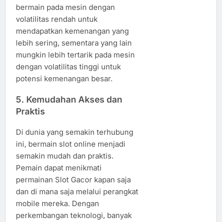
bermain pada mesin dengan
volatilitas rendah untuk
mendapatkan kemenangan yang
lebih sering, sementara yang lain
mungkin lebih tertarik pada mesin
dengan volatilitas tinggi untuk
potensi kemenangan besar.
5. Kemudahan Akses dan
Praktis
Di dunia yang semakin terhubung
ini, bermain slot online menjadi
semakin mudah dan praktis.
Pemain dapat menikmati
permainan Slot Gacor kapan saja
dan di mana saja melalui perangkat
mobile mereka. Dengan
perkembangan teknologi, banyak