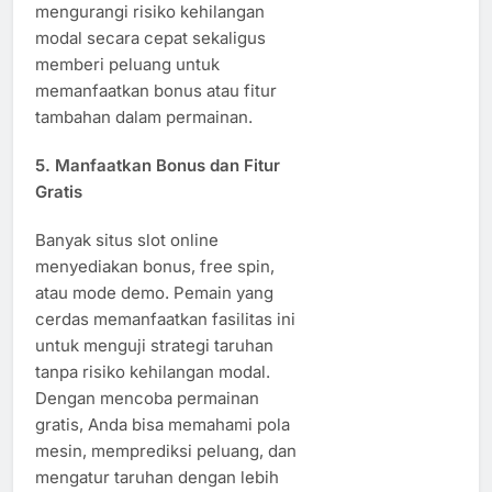
mengurangi risiko kehilangan
modal secara cepat sekaligus
memberi peluang untuk
memanfaatkan bonus atau fitur
tambahan dalam permainan.
5. Manfaatkan Bonus dan Fitur
Gratis
Banyak situs slot online
menyediakan bonus, free spin,
atau mode demo. Pemain yang
cerdas memanfaatkan fasilitas ini
untuk menguji strategi taruhan
tanpa risiko kehilangan modal.
Dengan mencoba permainan
gratis, Anda bisa memahami pola
mesin, memprediksi peluang, dan
mengatur taruhan dengan lebih