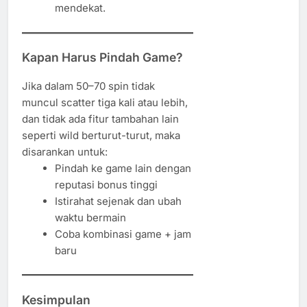
mendekat.
Kapan Harus Pindah Game?
Jika dalam 50–70 spin tidak
muncul scatter tiga kali atau lebih,
dan tidak ada fitur tambahan lain
seperti wild berturut-turut, maka
disarankan untuk:
Pindah ke game lain dengan
reputasi bonus tinggi
Istirahat sejenak dan ubah
waktu bermain
Coba kombinasi game + jam
baru
Kesimpulan