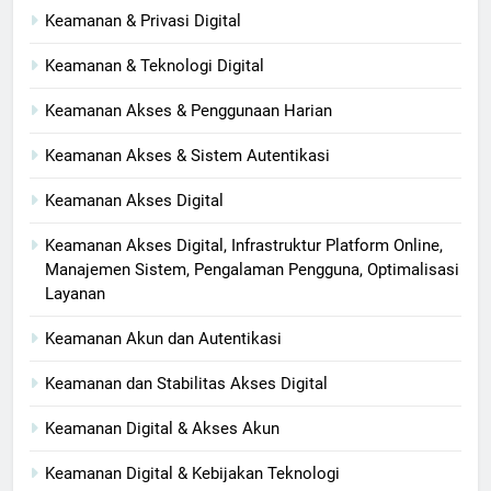
Keamanan & Privasi Digital
Keamanan & Teknologi Digital
Keamanan Akses & Penggunaan Harian
Keamanan Akses & Sistem Autentikasi
Keamanan Akses Digital
Keamanan Akses Digital, Infrastruktur Platform Online,
Manajemen Sistem, Pengalaman Pengguna, Optimalisasi
Layanan
Keamanan Akun dan Autentikasi
Keamanan dan Stabilitas Akses Digital
Keamanan Digital & Akses Akun
Keamanan Digital & Kebijakan Teknologi