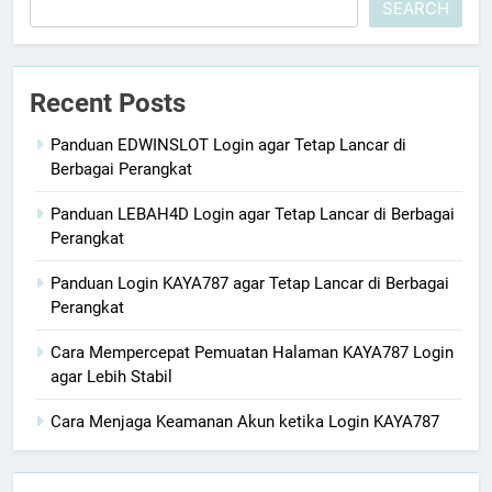
SEARCH
Recent Posts
Panduan EDWINSLOT Login agar Tetap Lancar di
Berbagai Perangkat
Panduan LEBAH4D Login agar Tetap Lancar di Berbagai
Perangkat
Panduan Login KAYA787 agar Tetap Lancar di Berbagai
Perangkat
Cara Mempercepat Pemuatan Halaman KAYA787 Login
agar Lebih Stabil
Cara Menjaga Keamanan Akun ketika Login KAYA787