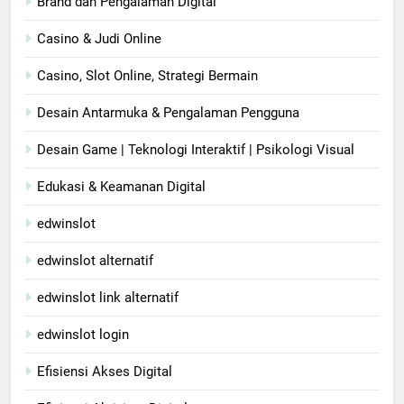
Brand dan Pengalaman Digital
Casino & Judi Online
Casino, Slot Online, Strategi Bermain
Desain Antarmuka & Pengalaman Pengguna
Desain Game | Teknologi Interaktif | Psikologi Visual
Edukasi & Keamanan Digital
edwinslot
edwinslot alternatif
edwinslot link alternatif
edwinslot login
Efisiensi Akses Digital