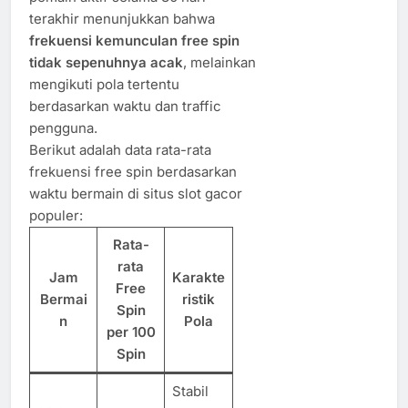
terakhir menunjukkan bahwa
frekuensi kemunculan free spin
tidak sepenuhnya acak
, melainkan
mengikuti pola tertentu
berdasarkan waktu dan traffic
pengguna.
Berikut adalah data rata-rata
frekuensi free spin berdasarkan
waktu bermain di situs slot gacor
populer:
Rata-
rata
Jam
Karakte
Free
Bermai
ristik
Spin
n
Pola
per 100
Spin
Stabil