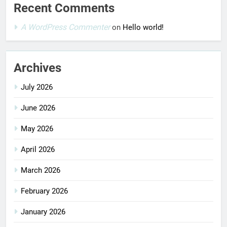
Recent Comments
A WordPress Commenter
on
Hello world!
Archives
July 2026
June 2026
May 2026
April 2026
March 2026
February 2026
January 2026