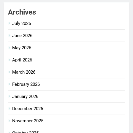
Archives
July 2026
June 2026
May 2026
April 2026
March 2026
February 2026
January 2026
December 2025
November 2025
October 2025