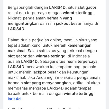
Bergabunglah dengan
LARIS4D
, situs
slot gacor
resmi dan terpercaya dengan
winrate tertinggi
.
Nikmati
pengalaman bermain yang
menguntungkan
dan raih
jackpot besar
hanya di
LARIS4D
.
Dalam dunia perjudian online, memilih situs yang
tepat adalah kunci untuk meraih
kemenangan
maksimal
. Salah satu situs yang terkenal dengan
slot gacor
dan
winrate tertinggi
di Indonesia
adalah
LARIS4D
. Sebagai
situs resmi terpercaya
,
LARIS4D
menawarkan kesempatan bagi pemain
untuk meraih
jackpot besar
dan keuntungan
maksimal. Jika Anda ingin menikmati
pengalaman
bermain slot yang menyenangkan
, artikel ini akan
membahas mengapa
LARIS4D
adalah tempat
terbaik untuk bermain dengan
winrate tertinggi
laris4d
.