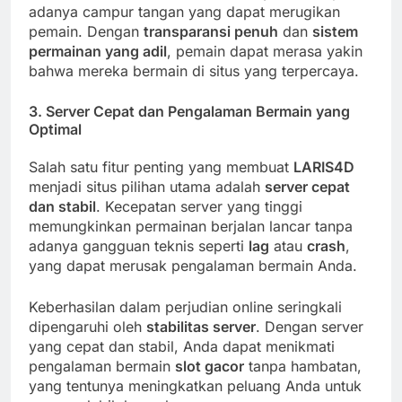
adanya campur tangan yang dapat merugikan
pemain. Dengan
transparansi penuh
dan
sistem
permainan yang adil
, pemain dapat merasa yakin
bahwa mereka bermain di situs yang terpercaya.
3.
Server Cepat dan Pengalaman Bermain yang
Optimal
Salah satu fitur penting yang membuat
LARIS4D
menjadi situs pilihan utama adalah
server cepat
dan stabil
. Kecepatan server yang tinggi
memungkinkan permainan berjalan lancar tanpa
adanya gangguan teknis seperti
lag
atau
crash
,
yang dapat merusak pengalaman bermain Anda.
Keberhasilan dalam perjudian online seringkali
dipengaruhi oleh
stabilitas server
. Dengan server
yang cepat dan stabil, Anda dapat menikmati
pengalaman bermain
slot gacor
tanpa hambatan,
yang tentunya meningkatkan peluang Anda untuk