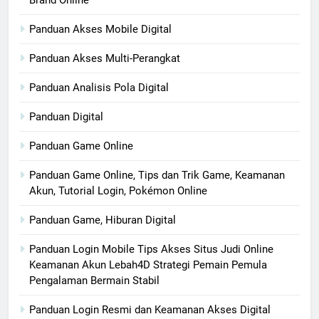
Panduan Akses Mobile Digital
Panduan Akses Multi-Perangkat
Panduan Analisis Pola Digital
Panduan Digital
Panduan Game Online
Panduan Game Online, Tips dan Trik Game, Keamanan
Akun, Tutorial Login, Pokémon Online
Panduan Game, Hiburan Digital
Panduan Login Mobile Tips Akses Situs Judi Online
Keamanan Akun Lebah4D Strategi Pemain Pemula
Pengalaman Bermain Stabil
Panduan Login Resmi dan Keamanan Akses Digital