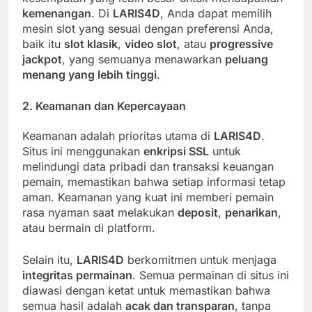
kemenangan
. Di
LARIS4D
, Anda dapat memilih
mesin slot yang sesuai dengan preferensi Anda,
baik itu
slot klasik
,
video slot
, atau
progressive
jackpot
, yang semuanya menawarkan
peluang
menang yang lebih tinggi
.
2.
Keamanan dan Kepercayaan
Keamanan adalah prioritas utama di
LARIS4D
.
Situs ini menggunakan
enkripsi SSL
untuk
melindungi data pribadi dan transaksi keuangan
pemain, memastikan bahwa setiap informasi tetap
aman. Keamanan yang kuat ini memberi pemain
rasa nyaman saat melakukan
deposit
,
penarikan
,
atau bermain di platform.
Selain itu,
LARIS4D
berkomitmen untuk menjaga
integritas permainan
. Semua permainan di situs ini
diawasi dengan ketat untuk memastikan bahwa
semua hasil adalah
acak dan transparan
, tanpa