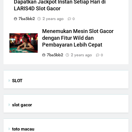
Dapatkan Jackpot Instan Setiap Hari di
LARIS4D Slot Gacor
7ba5bb2
2 years ago
0
Menemukan Mesin Slot Gacor
dengan Fitur Wild dan
Pembayaran Lebih Cepat
7ba5bb2
2 years ago
0
SLOT
slot gacor
toto macau