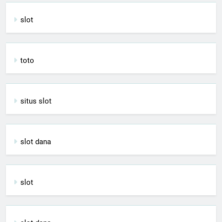
slot
toto
situs slot
slot dana
slot