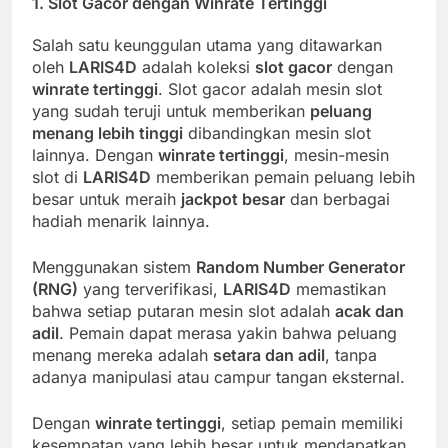
1.
Slot Gacor dengan Winrate Tertinggi
Salah satu keunggulan utama yang ditawarkan
oleh
LARIS4D
adalah koleksi
slot gacor
dengan
winrate tertinggi
. Slot gacor adalah mesin slot
yang sudah teruji untuk memberikan
peluang
menang lebih tinggi
dibandingkan mesin slot
lainnya. Dengan
winrate tertinggi
, mesin-mesin
slot di
LARIS4D
memberikan pemain peluang lebih
besar untuk meraih
jackpot besar
dan berbagai
hadiah menarik lainnya.
Menggunakan sistem
Random Number Generator
(RNG)
yang terverifikasi,
LARIS4D
memastikan
bahwa setiap putaran mesin slot adalah
acak dan
adil
. Pemain dapat merasa yakin bahwa peluang
menang mereka adalah
setara dan adil
, tanpa
adanya manipulasi atau campur tangan eksternal.
Dengan
winrate tertinggi
, setiap pemain memiliki
kesempatan yang lebih besar untuk mendapatkan