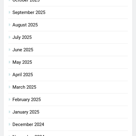
September 2025
August 2025
July 2025
June 2025
May 2025
April 2025
March 2025
February 2025
January 2025
December 2024