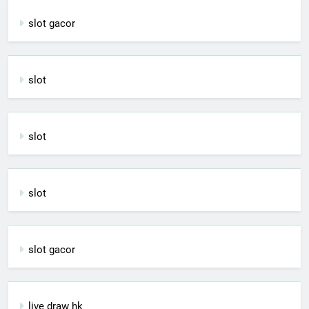
slot gacor
slot
slot
slot
slot gacor
live draw hk