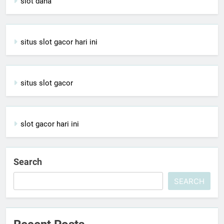
slot dana
situs slot gacor hari ini
situs slot gacor
slot gacor hari ini
Search
SEARCH