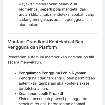
Kaya787 menerapkan
behavioral
biometrics
, seperti pola mengetik dan
urutan klik, untuk mendeteksi apakah yang
sedang mengakses adalah pengguna sah
atau bukan.
Manfaat Otentikasi Kontekstual Bagi
Pengguna dan Platform
Penerapan sistem ini memberikan dampak positif
secara menyeluruh:
Pengalaman Pengguna Lebih Nyaman
Pengguna tidak terganggu oleh permintaan
autentikasi tambahan jika konteks akses
terdeteksi aman.
Keamanan Lebih Proaktif
Sistem mencegah potensi pelanggaran
sebelum terjadi, berdasarkan anomali