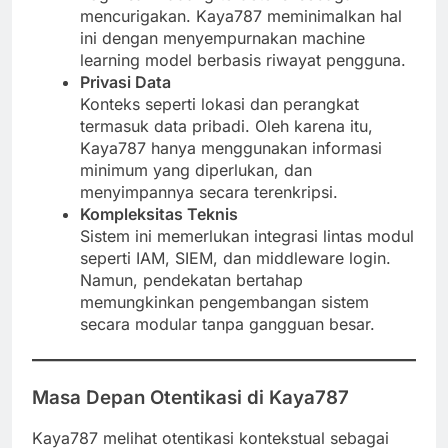
mencurigakan. Kaya787 meminimalkan hal
ini dengan menyempurnakan machine
learning model berbasis riwayat pengguna.
Privasi Data
Konteks seperti lokasi dan perangkat
termasuk data pribadi. Oleh karena itu,
Kaya787 hanya menggunakan informasi
minimum yang diperlukan, dan
menyimpannya secara terenkripsi.
Kompleksitas Teknis
Sistem ini memerlukan integrasi lintas modul
seperti IAM, SIEM, dan middleware login.
Namun, pendekatan bertahap
memungkinkan pengembangan sistem
secara modular tanpa gangguan besar.
Masa Depan Otentikasi di Kaya787
Kaya787 melihat otentikasi kontekstual sebagai