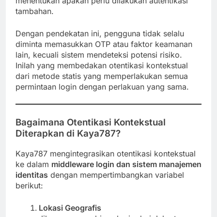
menentukan apakah perlu dilakukan autentikasi
tambahan.
Dengan pendekatan ini, pengguna tidak selalu
diminta memasukkan OTP atau faktor keamanan
lain, kecuali sistem mendeteksi potensi risiko.
Inilah yang membedakan otentikasi kontekstual
dari metode statis yang memperlakukan semua
permintaan login dengan perlakuan yang sama.
Bagaimana Otentikasi Kontekstual
Diterapkan di Kaya787?
Kaya787 mengintegrasikan otentikasi kontekstual
ke dalam
middleware login dan sistem manajemen
identitas
dengan mempertimbangkan variabel
berikut:
Lokasi Geografis