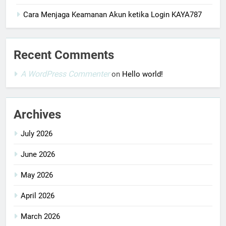
Cara Menjaga Keamanan Akun ketika Login KAYA787
Recent Comments
A WordPress Commenter
on
Hello world!
Archives
July 2026
June 2026
May 2026
April 2026
March 2026