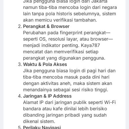
Jika pengguna biasa login dari Jakarta
namun tiba-tiba mencoba login dari negara
lain tanpa pola historis sebelumnya, sistem
akan memicu verifikasi tambahan.
Perangkat & Browser
Perubahan pada fingerprint perangkat—
seperti OS, resolusi layar, atau browser—
menjadi indikator penting. Kaya787
mencatat dan memverifikasi setiap
perangkat yang digunakan pengguna.
Waktu & Pola Akses
Jika pengguna biasa login di pagi hari dan
tiba-tiba mencoba masuk pada dini hari
dengan aktivitas aneh, maka sistem akan
menandainya sebagai sesi risiko tinggi.
Jaringan & IP Address
Alamat IP dari jaringan publik seperti Wi-Fi
bandara atau kafe dinilai lebih berisiko
dibanding jaringan pribadi yang sudah
dikenal sistem.
Perilaku Navigasi