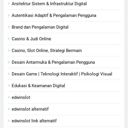
Arsitektur Sistem & Infrastruktur Digital
Autentikasi Adaptif & Pengalaman Pengguna
Brand dan Pengalaman Digital
Casino & Judi Online
Casino, Slot Online, Strategi Bermain
Desain Antarmuka & Pengalaman Pengguna
Desain Game | Teknologi Interaktif | Psikologi Visual
Edukasi & Keamanan Digital
edwinslot
edwinslot alternatif
edwinslot link alternatif