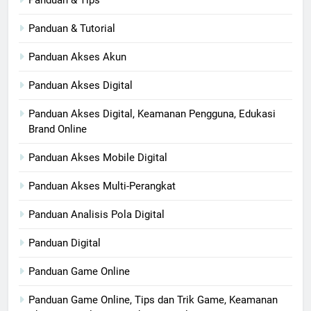
Panduan & Tips
Panduan & Tutorial
Panduan Akses Akun
Panduan Akses Digital
Panduan Akses Digital, Keamanan Pengguna, Edukasi
Brand Online
Panduan Akses Mobile Digital
Panduan Akses Multi-Perangkat
Panduan Analisis Pola Digital
Panduan Digital
Panduan Game Online
Panduan Game Online, Tips dan Trik Game, Keamanan