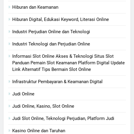
Hiburan dan Keamanan
Hiburan Digital, Edukasi Keyword, Literasi Online
Industri Perjudian Online dan Teknologi
Industri Teknologi dan Perjudian Online
Informasi Slot Online Akses & Teknologi Situs Slot
Panduan Pemain Slot Keamanan Platform Digital Update
Link Alternatif Tips Bermain Slot Online
Infrastruktur Pembayaran & Keamanan Digital
Judi Online
Judi Online, Kasino, Slot Online
Judi Slot Online, Teknologi Perjudian, Platform Judi
Kasino Online dan Taruhan