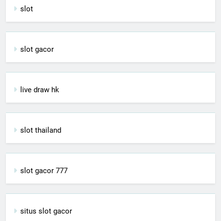
slot
slot gacor
live draw hk
slot thailand
slot gacor 777
situs slot gacor