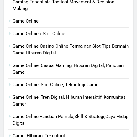
Gaming Essentials Tactical Movement & Decision
Making
Game Online
Game Online / Slot Online
Game Online Casino Online Permainan Slot Tips Bermain
Game Hiburan Digital
Game Online, Casual Gaming, Hiburan Digital, Panduan
Game
Game Online, Slot Online, Teknologi Game
Game Online, Tren Digital, Hiburan Interaktif, Komunitas
Gamer
Game Online,Panduan Pemula,Skill & Strategi,Gaya Hidup
Digital
Game, Hiburan, Teknologi