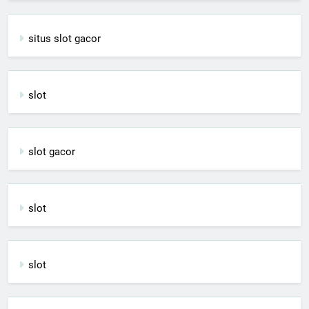
situs slot gacor
slot
slot gacor
slot
slot