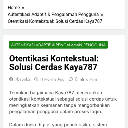
Home
Autentikasi Adaptif & Pengalaman Pengguna
Otentikasi Kontekstual: Solusi Cerdas Kaya787
AUTENTIKASI ADAPTIF & PENGALAMAN PENGGUNA
Otentikasi Kontekstual:
Solusi Cerdas Kaya787
0
7ba5bb2
11 Months Ago
6 Mins
Temukan bagaimana Kaya787 menerapkan
otentikasi kontekstual sebagai solusi cerdas untuk
meningkatkan keamanan tanpa mengorbankan
pengalaman pengguna dalam proses login.
Dalam dunia digital yang penuh risiko, sistem