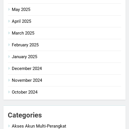
May 2025
April 2025
March 2025
February 2025
January 2025
December 2024
November 2024
October 2024
Categories
Akses Akun Multi-Perangkat