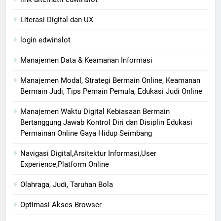
Literasi Digital dan UX
login edwinslot
Manajemen Data & Keamanan Informasi
Manajemen Modal, Strategi Bermain Online, Keamanan
Bermain Judi, Tips Pemain Pemula, Edukasi Judi Online
Manajemen Waktu Digital Kebiasaan Bermain
Bertanggung Jawab Kontrol Diri dan Disiplin Edukasi
Permainan Online Gaya Hidup Seimbang
Navigasi Digital,Arsitektur Informasi,User
Experience,Platform Online
Olahraga, Judi, Taruhan Bola
Optimasi Akses Browser