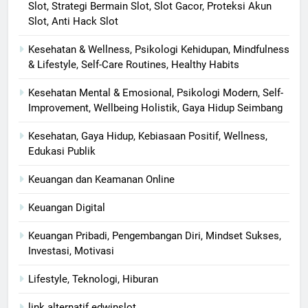
Slot, Strategi Bermain Slot, Slot Gacor, Proteksi Akun
Slot, Anti Hack Slot
Kesehatan & Wellness, Psikologi Kehidupan, Mindfulness
& Lifestyle, Self-Care Routines, Healthy Habits
Kesehatan Mental & Emosional, Psikologi Modern, Self-
Improvement, Wellbeing Holistik, Gaya Hidup Seimbang
Kesehatan, Gaya Hidup, Kebiasaan Positif, Wellness,
Edukasi Publik
Keuangan dan Keamanan Online
Keuangan Digital
Keuangan Pribadi, Pengembangan Diri, Mindset Sukses,
Investasi, Motivasi
Lifestyle, Teknologi, Hiburan
link alternatif edwinslot