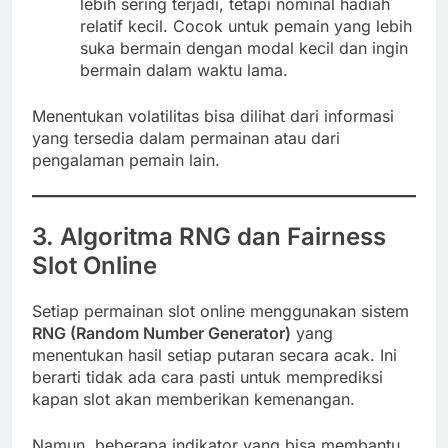
lebih sering terjadi, tetapi nominal hadiah
relatif kecil. Cocok untuk pemain yang lebih
suka bermain dengan modal kecil dan ingin
bermain dalam waktu lama.
Menentukan volatilitas bisa dilihat dari informasi
yang tersedia dalam permainan atau dari
pengalaman pemain lain.
3. Algoritma RNG dan Fairness
Slot Online
Setiap permainan slot online menggunakan sistem
RNG (Random Number Generator)
yang
menentukan hasil setiap putaran secara acak. Ini
berarti tidak ada cara pasti untuk memprediksi
kapan slot akan memberikan kemenangan.
Namun, beberapa indikator yang bisa membantu