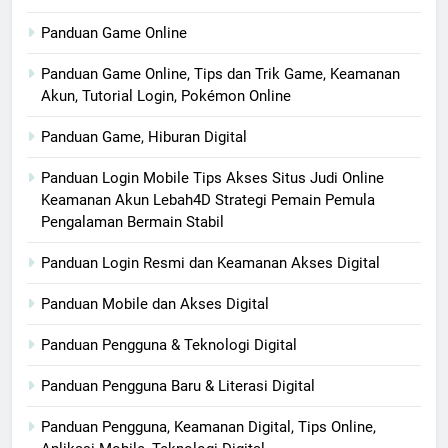
Panduan Game Online
Panduan Game Online, Tips dan Trik Game, Keamanan
Akun, Tutorial Login, Pokémon Online
Panduan Game, Hiburan Digital
Panduan Login Mobile Tips Akses Situs Judi Online
Keamanan Akun Lebah4D Strategi Pemain Pemula
Pengalaman Bermain Stabil
Panduan Login Resmi dan Keamanan Akses Digital
Panduan Mobile dan Akses Digital
Panduan Pengguna & Teknologi Digital
Panduan Pengguna Baru & Literasi Digital
Panduan Pengguna, Keamanan Digital, Tips Online,