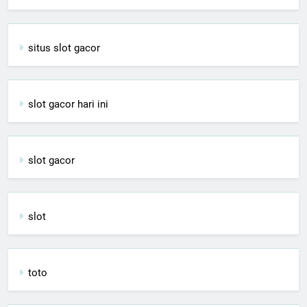
situs slot gacor
slot gacor hari ini
slot gacor
slot
toto