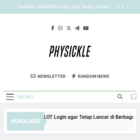
Skip
Panduan Login KAYA787 agar Tetap Lancar di
to
Berbagai Perangkat
content
Cara Mempercepat Pemuatan Halaman KAYA787
Login agar Lebih Stabil
Panduan EDWINSLOT Login agar Tetap Lancar di
Berbagai Perangkat
Panduan LEBAH4D Login agar Tetap Lancar di
Berbagai Perangkat
Panduan Login KAYA787 agar Tetap Lancar di
Berbagai Perangkat
Physickle
Jaga Kebugaran Tubuh Anda Dengan
Cara Mempercepat Pemuatan Halaman KAYA787
NEWSLETTER
RANDOM NEWS
Login agar Lebih Stabil
Physickle. Tips Kesehatan Fisik, Olahraga,
Dan Gaya Hidup Sehat Untuk Kehidupan
MENU
Aktif.
anduan EDWINSLOT Login agar Tetap Lancar di Berbagai Pera
HEADLINES
Weeks Ago