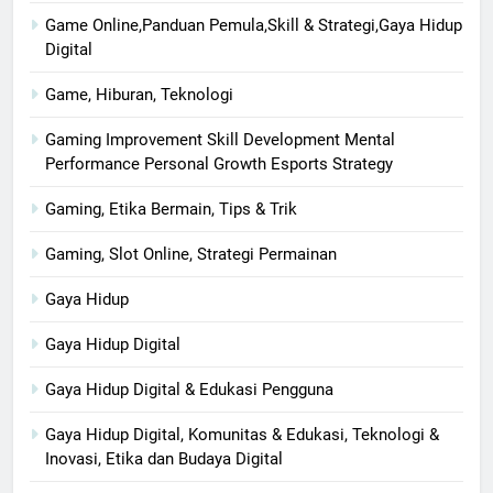
Game Online,Panduan Pemula,Skill & Strategi,Gaya Hidup
Digital
Game, Hiburan, Teknologi
Gaming Improvement Skill Development Mental
Performance Personal Growth Esports Strategy
Gaming, Etika Bermain, Tips & Trik
Gaming, Slot Online, Strategi Permainan
Gaya Hidup
Gaya Hidup Digital
Gaya Hidup Digital & Edukasi Pengguna
Gaya Hidup Digital, Komunitas & Edukasi, Teknologi &
Inovasi, Etika dan Budaya Digital