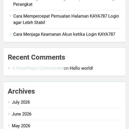
Perangkat
Cara Mempercepat Pemuatan Halaman KAYA787 Login
agar Lebih Stabil
Cara Menjaga Keamanan Akun ketika Login KAYA787
Recent Comments
A WordPress Commenter
on
Hello world!
Archives
July 2026
June 2026
May 2026