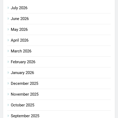
July 2026
June 2026
May 2026
April 2026
March 2026
February 2026
January 2026
December 2025
November 2025
October 2025
September 2025