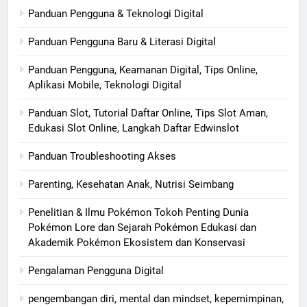
Panduan Pengguna & Teknologi Digital
Panduan Pengguna Baru & Literasi Digital
Panduan Pengguna, Keamanan Digital, Tips Online,
Aplikasi Mobile, Teknologi Digital
Panduan Slot, Tutorial Daftar Online, Tips Slot Aman,
Edukasi Slot Online, Langkah Daftar Edwinslot
Panduan Troubleshooting Akses
Parenting, Kesehatan Anak, Nutrisi Seimbang
Penelitian & Ilmu Pokémon Tokoh Penting Dunia
Pokémon Lore dan Sejarah Pokémon Edukasi dan
Akademik Pokémon Ekosistem dan Konservasi
Pengalaman Pengguna Digital
pengembangan diri, mental dan mindset, kepemimpinan,