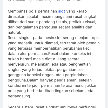
Membahas pola permainan
slot
yang kerap
dirasakan setelah mesin mengalami reset singkat,
dilihat dari sudut pandang teknis, perilaku visual,
dan pengalaman pengguna secara analitis dan
natural.
Reset singkat pada mesin slot sering menjadi topik
yang menarik untuk diamati, terutama oleh pemain
yang terbiasa memperhatikan perubahan kecil
dalam alur permainan.Reset dalam konteks ini
bukan berarti mesin diatur ulang secara
menyeluruh, melainkan jeda atau penghentian
singkat yang terjadi akibat pergantian sesi,
gangguan koneksi ringan, atau perpindahan
pengguna.Dalam banyak pengalaman, setelah
kondisi ini terjadi, permainan terasa menunjukkan
pola yang berbeda dibandingkan sebelum jeda
berlangsung.
Secara sistem, reset singkat umumnya berfungsi