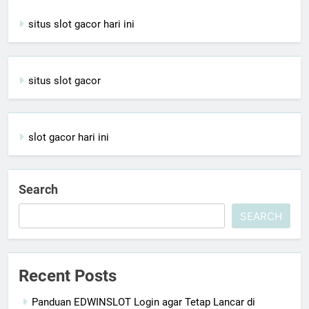
situs slot gacor hari ini
situs slot gacor
slot gacor hari ini
Search
SEARCH
Recent Posts
Panduan EDWINSLOT Login agar Tetap Lancar di