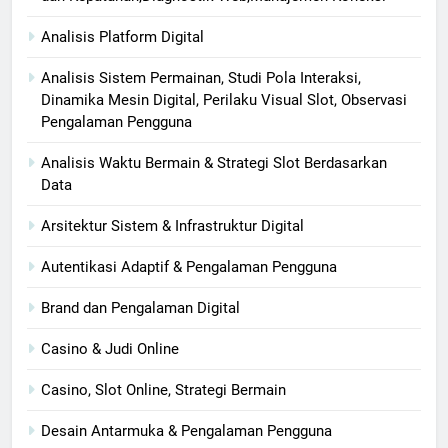
Analisis Platform Digital
Analisis Sistem Permainan, Studi Pola Interaksi,
Dinamika Mesin Digital, Perilaku Visual Slot, Observasi
Pengalaman Pengguna
Analisis Waktu Bermain & Strategi Slot Berdasarkan
Data
Arsitektur Sistem & Infrastruktur Digital
Autentikasi Adaptif & Pengalaman Pengguna
Brand dan Pengalaman Digital
Casino & Judi Online
Casino, Slot Online, Strategi Bermain
Desain Antarmuka & Pengalaman Pengguna