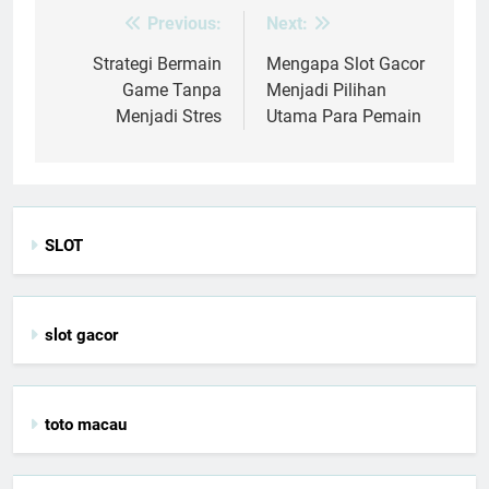
Previous:
Next:
Post
navigation
Strategi Bermain
Mengapa Slot Gacor
Game Tanpa
Menjadi Pilihan
Menjadi Stres
Utama Para Pemain
SLOT
slot gacor
toto macau