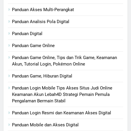
Panduan Akses Multi-Perangkat
Panduan Analisis Pola Digital
Panduan Digital
Panduan Game Online
Panduan Game Online, Tips dan Trik Game, Keamanan
Akun, Tutorial Login, Pokémon Online
Panduan Game, Hiburan Digital
Panduan Login Mobile Tips Akses Situs Judi Online
Keamanan Akun Lebah4D Strategi Pemain Pemula
Pengalaman Bermain Stabil
Panduan Login Resmi dan Keamanan Akses Digital
Panduan Mobile dan Akses Digital