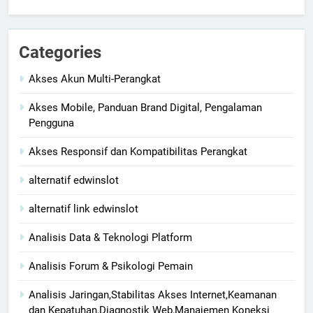
Categories
Akses Akun Multi-Perangkat
Akses Mobile, Panduan Brand Digital, Pengalaman
Pengguna
Akses Responsif dan Kompatibilitas Perangkat
alternatif edwinslot
alternatif link edwinslot
Analisis Data & Teknologi Platform
Analisis Forum & Psikologi Pemain
Analisis Jaringan,Stabilitas Akses Internet,Keamanan
dan Kepatuhan,Diagnostik Web,Manajemen Koneksi