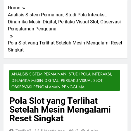
Home
Analisis Sistem Permainan, Studi Pola Interaksi,
Dinamika Mesin Digital, Perilaku Visual Slot, Observasi
Pengalaman Pengguna
Pola Slot yang Terlihat Setelah Mesin Mengalami Reset
Singkat
ANALISIS SISTEM PERMAINAN, STUDI POLA INTERAKSI,
DINAMIKA MESIN DIGITAL, PERILAKU VISUAL SLOT,
OBSERVASI PENGALAMAN PENGGUNA
Pola Slot yang Terlihat
Setelah Mesin Mengalami
Reset Singkat
0
7ba5bb2
8 Months Ago
6 Mins