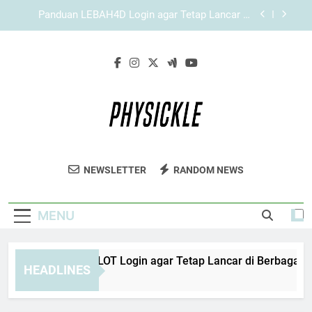
Skip
Panduan Login KAYA787 agar Tetap Lancar di
to
Berbagai Perangkat
content
Cara Mempercepat Pemuatan Halaman KAYA787
Login agar Lebih Stabil
Panduan EDWINSLOT Login agar Tetap Lancar di
Berbagai Perangkat
Panduan LEBAH4D Login agar Tetap Lancar di
Berbagai Perangkat
Panduan Login KAYA787 agar Tetap Lancar di
Berbagai Perangkat
Physickle
Jaga Kebugaran Tubuh Anda Dengan
Cara Mempercepat Pemuatan Halaman KAYA787
NEWSLETTER
RANDOM NEWS
Login agar Lebih Stabil
Physickle. Tips Kesehatan Fisik, Olahraga,
Dan Gaya Hidup Sehat Untuk Kehidupan
MENU
Aktif.
nduan EDWINSLOT Login agar Tetap Lancar di Berbagai Pera
HEADLINES
Weeks Ago