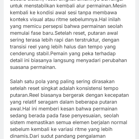
untuk menstabilkan kembali alur permainan.Mesin
kembali ke kondisi awal sesi tanpa membawa
konteks visual atau ritme sebelumnya.Hal inilah
yang memicu persepsi bahwa permainan seolah
memulai fase baru.Setelah reset, putaran awal
sering terasa lebih rapi dan terstruktur, dengan
transisi reel yang lebih halus dan tempo yang
cenderung stabil.Pemain yang peka terhadap
detail ini biasanya langsung menyadari perubahan
suasana permainan.
Salah satu pola yang paling sering dirasakan
setelah reset singkat adalah konsistensi tempo
putaran.Reel biasanya bergerak dengan kecepatan
yang relatif seragam dalam beberapa putaran
awal.Hal ini memberi kesan bahwa permainan
sedang berada pada fase penyesuaian, seolah
sistem memastikan semua elemen berjalan normal
sebelum kembali ke variasi ritme yang lebih
dinamis.Dari sudut pandang pengalaman