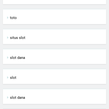
toto
situs slot
slot dana
slot
slot dana