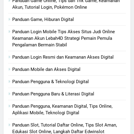
Panduan Game Online, Tips dan Trik Game, Keamanan
Akun, Tutorial Login, Pokémon Online
Panduan Game, Hiburan Digital
Panduan Login Mobile Tips Akses Situs Judi Online
Keamanan Akun Lebah4D Strategi Pemain Pemula
Pengalaman Bermain Stabil
Panduan Login Resmi dan Keamanan Akses Digital
Panduan Mobile dan Akses Digital
Panduan Pengguna & Teknologi Digital
Panduan Pengguna Baru & Literasi Digital
Panduan Pengguna, Keamanan Digital, Tips Online,
Aplikasi Mobile, Teknologi Digital
Panduan Slot, Tutorial Daftar Online, Tips Slot Aman,
Edukasi Slot Online, Langkah Daftar Edwinslot