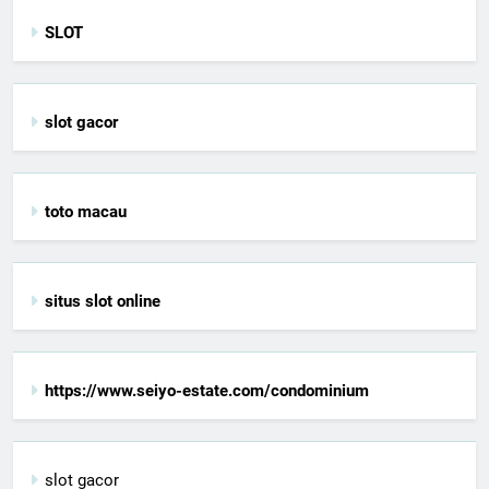
SLOT
slot gacor
toto macau
situs slot online
https://www.seiyo-estate.com/condominium
slot gacor