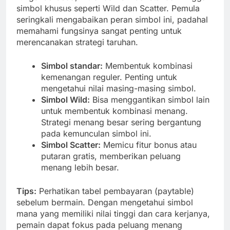
simbol khusus seperti Wild dan Scatter. Pemula
seringkali mengabaikan peran simbol ini, padahal
memahami fungsinya sangat penting untuk
merencanakan strategi taruhan.
Simbol standar:
Membentuk kombinasi
kemenangan reguler. Penting untuk
mengetahui nilai masing-masing simbol.
Simbol Wild:
Bisa menggantikan simbol lain
untuk membentuk kombinasi menang.
Strategi menang besar sering bergantung
pada kemunculan simbol ini.
Simbol Scatter:
Memicu fitur bonus atau
putaran gratis, memberikan peluang
menang lebih besar.
Tips:
Perhatikan tabel pembayaran (paytable)
sebelum bermain. Dengan mengetahui simbol
mana yang memiliki nilai tinggi dan cara kerjanya,
pemain dapat fokus pada peluang menang