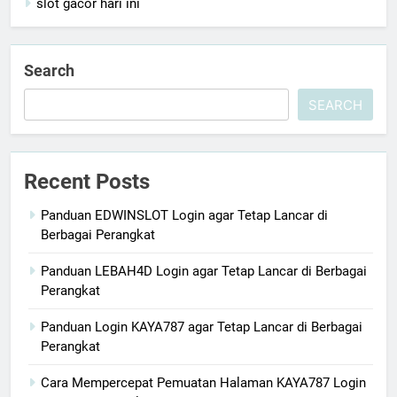
slot gacor hari ini
Search
SEARCH
Recent Posts
Panduan EDWINSLOT Login agar Tetap Lancar di
Berbagai Perangkat
Panduan LEBAH4D Login agar Tetap Lancar di Berbagai
Perangkat
Panduan Login KAYA787 agar Tetap Lancar di Berbagai
Perangkat
Cara Mempercepat Pemuatan Halaman KAYA787 Login