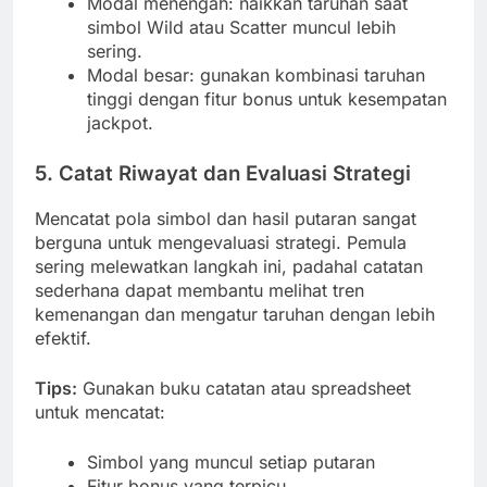
Modal menengah: naikkan taruhan saat
simbol Wild atau Scatter muncul lebih
sering.
Modal besar: gunakan kombinasi taruhan
tinggi dengan fitur bonus untuk kesempatan
jackpot.
5. Catat Riwayat dan Evaluasi Strategi
Mencatat pola simbol dan hasil putaran sangat
berguna untuk mengevaluasi strategi. Pemula
sering melewatkan langkah ini, padahal catatan
sederhana dapat membantu melihat tren
kemenangan dan mengatur taruhan dengan lebih
efektif.
Tips:
Gunakan buku catatan atau spreadsheet
untuk mencatat:
Simbol yang muncul setiap putaran
Fitur bonus yang terpicu