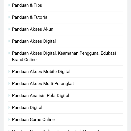
Panduan & Tips
Panduan & Tutorial
Panduan Akses Akun
Panduan Akses Digital
Panduan Akses Digital, Keamanan Pengguna, Edukasi
Brand Online
Panduan Akses Mobile Digital
Panduan Akses Multi-Perangkat
Panduan Analisis Pola Digital
Panduan Digital
Panduan Game Online