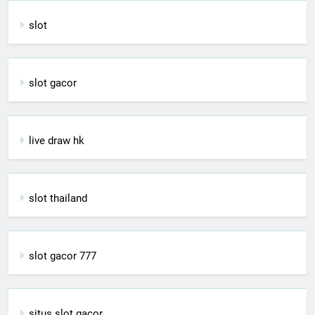
slot
slot gacor
live draw hk
slot thailand
slot gacor 777
situs slot gacor