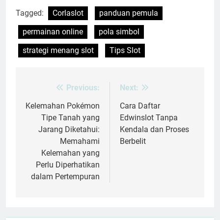
Tagged:
Corlaslot
panduan pemula
permainan online
pola simbol
strategi menang slot
Tips Slot
Previous:
Next:
Post
navigation
Kelemahan Pokémon
Cara Daftar
Tipe Tanah yang
Edwinslot Tanpa
Jarang Diketahui:
Kendala dan Proses
Memahami
Berbelit
Kelemahan yang
Perlu Diperhatikan
dalam Pertempuran