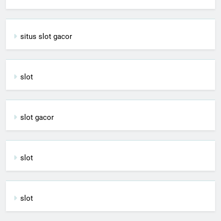
situs slot gacor
slot
slot gacor
slot
slot