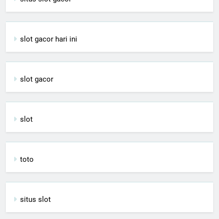
slot gacor hari ini
slot gacor
slot
toto
situs slot