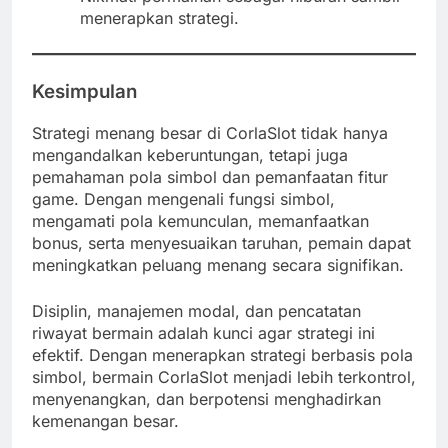
menerapkan strategi.
Kesimpulan
Strategi menang besar di CorlaSlot tidak hanya
mengandalkan keberuntungan, tetapi juga
pemahaman pola simbol dan pemanfaatan fitur
game. Dengan mengenali fungsi simbol,
mengamati pola kemunculan, memanfaatkan
bonus, serta menyesuaikan taruhan, pemain dapat
meningkatkan peluang menang secara signifikan.
Disiplin, manajemen modal, dan pencatatan
riwayat bermain adalah kunci agar strategi ini
efektif. Dengan menerapkan strategi berbasis pola
simbol, bermain CorlaSlot menjadi lebih terkontrol,
menyenangkan, dan berpotensi menghadirkan
kemenangan besar.