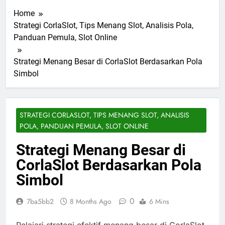
Home
Strategi CorlaSlot, Tips Menang Slot, Analisis Pola,
Panduan Pemula, Slot Online
Strategi Menang Besar di CorlaSlot Berdasarkan Pola
Simbol
STRATEGI CORLASLOT, TIPS MENANG SLOT, ANALISIS
POLA, PANDUAN PEMULA, SLOT ONLINE
Strategi Menang Besar di
CorlaSlot Berdasarkan Pola
Simbol
0
7ba5bb2
8 Months Ago
6 Mins