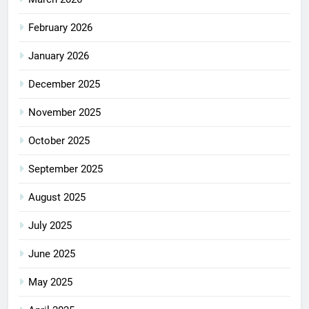
February 2026
January 2026
December 2025
November 2025
October 2025
September 2025
August 2025
July 2025
June 2025
May 2025