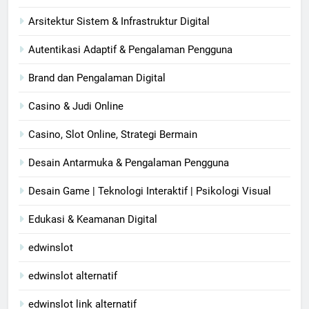
Arsitektur Sistem & Infrastruktur Digital
Autentikasi Adaptif & Pengalaman Pengguna
Brand dan Pengalaman Digital
Casino & Judi Online
Casino, Slot Online, Strategi Bermain
Desain Antarmuka & Pengalaman Pengguna
Desain Game | Teknologi Interaktif | Psikologi Visual
Edukasi & Keamanan Digital
edwinslot
edwinslot alternatif
edwinslot link alternatif