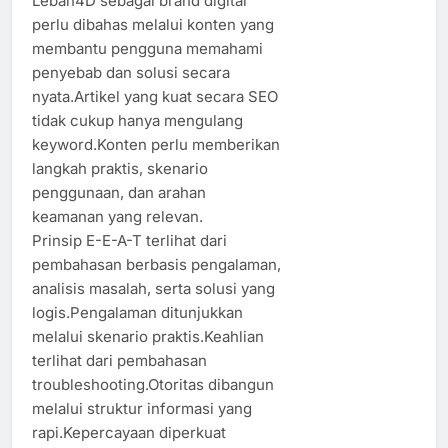
Lebah4D sebagai brand digital
perlu dibahas melalui konten yang
membantu pengguna memahami
penyebab dan solusi secara
nyata.Artikel yang kuat secara SEO
tidak cukup hanya mengulang
keyword.Konten perlu memberikan
langkah praktis, skenario
penggunaan, dan arahan
keamanan yang relevan.
Prinsip E-E-A-T terlihat dari
pembahasan berbasis pengalaman,
analisis masalah, serta solusi yang
logis.Pengalaman ditunjukkan
melalui skenario praktis.Keahlian
terlihat dari pembahasan
troubleshooting.Otoritas dibangun
melalui struktur informasi yang
rapi.Kepercayaan diperkuat