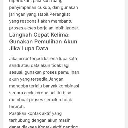
diperlukan, pastikan ruang
penyimpanan cukup, dan gunakan
jaringan yang stabil.Perangkat
yang responsif akan membantu
proses akses berjalan lebih lancar.
Langkah Cepat Kelima:
Gunakan Pemulihan Akun
Jika Lupa Data
Jika error terjadi karena lupa kata
sandi atau data akun tidak lagi
sesuai, gunakan proses pemulihan
akun yang tersedia.Jangan
mencoba terlalu banyak kombinasi
secara acak karena hal itu bisa
membuat proses semakin tidak
terarah.
Pastikan kontak aktif yang
terhubung dengan akun masih
dapat diakses.Kontak aktif penting