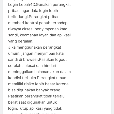
Login Lebah4D.Gunakan perangkat
pribadi agar data login lebih
terlindungi.Perangkat pribadi
memberi kontrol penuh terhadap
riwayat akses, penyimpanan kata
sandi, keamanan layar, dan aplikasi
yang berjalan.
Jika menggunakan perangkat
umum, jangan menyimpan kata
sandi di browser.Pastikan logout
setelah selesai dan hindari
meninggalkan halaman akun dalam
kondisi terbuka.Perangkat umum
memiliki risiko lebih besar karena
bisa digunakan banyak orang.
Pastikan perangkat tidak terlalu
berat saat digunakan untuk
login.Tutup aplikasi yang tidak