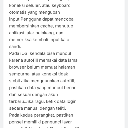
koneksi seluler, atau keyboard
otomatis yang mengubah
input.Pengguna dapat mencoba
membersihkan cache, menutup
aplikasi latar belakang, dan
memeriksa kembali input kata
sandi.
Pada iOS, kendala bisa muncul
karena autofill memakai data lama,
browser belum memuat halaman
sempurna, atau koneksi tidak
stabil.Jika menggunakan autofill,
pastikan data yang muncul benar
dan sesuai dengan akun
terbaru.Jika ragu, ketik data login
secara manual dengan teliti.
Pada kedua perangkat, pastikan
ponsel memiliki pengunci layar