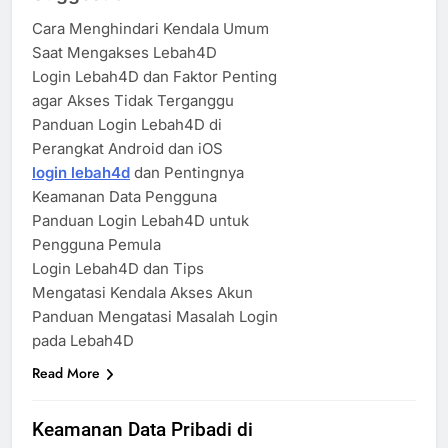
Cara Menghindari Kendala Umum
Saat Mengakses Lebah4D
Login Lebah4D dan Faktor Penting
agar Akses Tidak Terganggu
Panduan Login Lebah4D di
Perangkat Android dan iOS
login lebah4d
dan Pentingnya
Keamanan Data Pengguna
Panduan Login Lebah4D untuk
Pengguna Pemula
Login Lebah4D dan Tips
Mengatasi Kendala Akses Akun
Panduan Mengatasi Masalah Login
pada Lebah4D
Read More
Keamanan Data Pribadi di