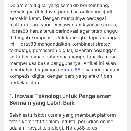
Dalam era digital yang semakin berkembang,
persaingan di industri perjudian online menjadi
semakin ketat. Dengan munculnya berbagai
platform baru yang menawarkan layanan serupa,
Horas88 harus terus berinovasi agar tetap unggul
di tengah kompetisi. Untuk menghadapi tantangan
ini, Horas88 mengandalkan kombinasi strategi
teknologi, pemasaran digital, layanan pelanggan,
serta keamanan data guna mempertahankan dan
memperluas basis penggunanya. Artikel ini akan
membahas bagaimana
horas 88
bisa menghadapi
kompetisi digital dengan cara yang efektif dan
berkelanjutan.
1. Inovasi Teknologi untuk Pengalaman
Bermain yang Lebih Baik
Salah satu faktor utama yang membuat platform
tetap kompetitif dalam industri perjudian online
adalah inovasi teknologi. Horas88 terus