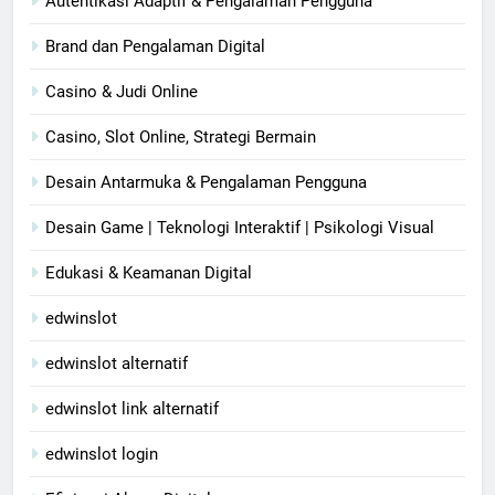
Autentikasi Adaptif & Pengalaman Pengguna
Brand dan Pengalaman Digital
Casino & Judi Online
Casino, Slot Online, Strategi Bermain
Desain Antarmuka & Pengalaman Pengguna
Desain Game | Teknologi Interaktif | Psikologi Visual
Edukasi & Keamanan Digital
edwinslot
edwinslot alternatif
edwinslot link alternatif
edwinslot login