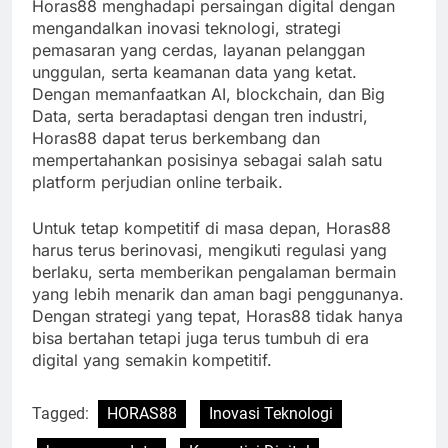
Horas88 menghadapi persaingan digital dengan
mengandalkan inovasi teknologi, strategi
pemasaran yang cerdas, layanan pelanggan
unggulan, serta keamanan data yang ketat.
Dengan memanfaatkan AI, blockchain, dan Big
Data, serta beradaptasi dengan tren industri,
Horas88 dapat terus berkembang dan
mempertahankan posisinya sebagai salah satu
platform perjudian online terbaik.
Untuk tetap kompetitif di masa depan, Horas88
harus terus berinovasi, mengikuti regulasi yang
berlaku, serta memberikan pengalaman bermain
yang lebih menarik dan aman bagi penggunanya.
Dengan strategi yang tepat, Horas88 tidak hanya
bisa bertahan tetapi juga terus tumbuh di era
digital yang semakin kompetitif.
Tagged:
HORAS88
Inovasi Teknologi