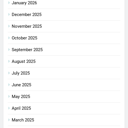
January 2026
December 2025
November 2025
October 2025
September 2025
August 2025
July 2025
June 2025
May 2025
April 2025
March 2025