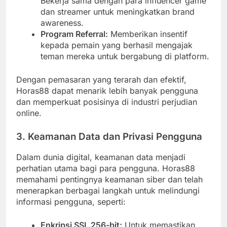
Bekerja sama dengan para influencer game
dan streamer untuk meningkatkan brand
awareness.
Program Referral:
Memberikan insentif
kepada pemain yang berhasil mengajak
teman mereka untuk bergabung di platform.
Dengan pemasaran yang terarah dan efektif,
Horas88 dapat menarik lebih banyak pengguna
dan memperkuat posisinya di industri perjudian
online.
3. Keamanan Data dan Privasi Pengguna
Dalam dunia digital, keamanan data menjadi
perhatian utama bagi para pengguna. Horas88
memahami pentingnya keamanan siber dan telah
menerapkan berbagai langkah untuk melindungi
informasi pengguna, seperti:
Enkripsi SSL 256-bit:
Untuk memastikan