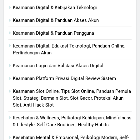
Keamanan Digital & Kebijakan Teknologi
Keamanan Digital & Panduan Akses Akun
Keamanan Digital & Panduan Pengguna
Keamanan Digital, Edukasi Teknologi, Panduan Online,
Perlindungan Akun
Keamanan Login dan Validasi Akses Digital
Keamanan Platform Privasi Digital Review Sistem
Keamanan Slot Online, Tips Slot Online, Panduan Pemula
Slot, Strategi Bermain Slot, Slot Gacor, Proteksi Akun
Slot, Anti Hack Slot
Kesehatan & Wellness, Psikologi Kehidupan, Mindfulness
& Lifestyle, Self-Care Routines, Healthy Habits
Kesehatan Mental & Emosional, Psikologi Modern, Self-