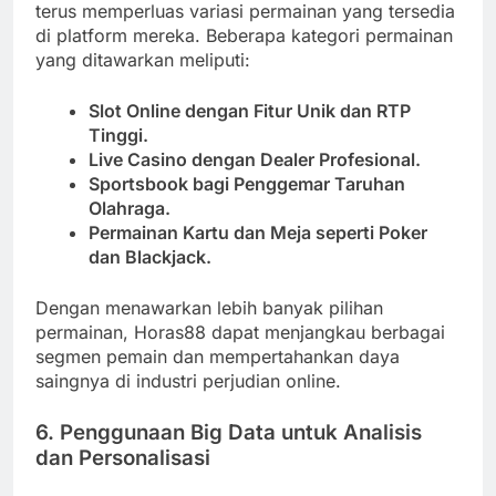
terus memperluas variasi permainan yang tersedia
di platform mereka. Beberapa kategori permainan
yang ditawarkan meliputi:
Slot Online dengan Fitur Unik dan RTP
Tinggi.
Live Casino dengan Dealer Profesional.
Sportsbook bagi Penggemar Taruhan
Olahraga.
Permainan Kartu dan Meja seperti Poker
dan Blackjack.
Dengan menawarkan lebih banyak pilihan
permainan, Horas88 dapat menjangkau berbagai
segmen pemain dan mempertahankan daya
saingnya di industri perjudian online.
6. Penggunaan Big Data untuk Analisis
dan Personalisasi