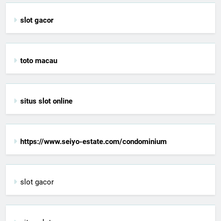
slot gacor
toto macau
situs slot online
https://www.seiyo-estate.com/condominium
slot gacor