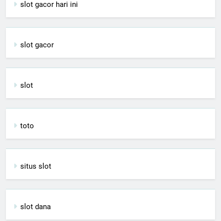
slot gacor hari ini
slot gacor
slot
toto
situs slot
slot dana