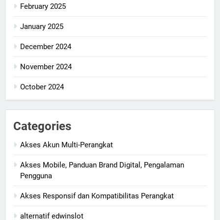
February 2025
January 2025
December 2024
November 2024
October 2024
Categories
Akses Akun Multi-Perangkat
Akses Mobile, Panduan Brand Digital, Pengalaman
Pengguna
Akses Responsif dan Kompatibilitas Perangkat
alternatif edwinslot