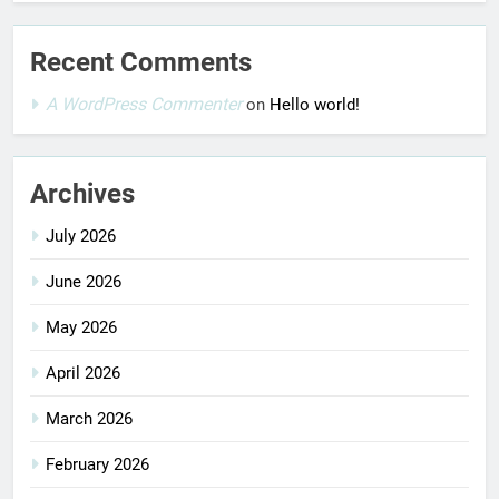
Recent Comments
A WordPress Commenter
on
Hello world!
Archives
July 2026
June 2026
May 2026
April 2026
March 2026
February 2026