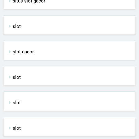
situs slot gacor
slot
slot gacor
slot
slot
slot