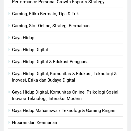
Performance Personal Growth Esports Strategy
Gaming, Etika Bermain, Tips & Trik
Gaming, Slot Online, Strategi Permainan
Gaya Hidup
Gaya Hidup Digital
Gaya Hidup Digital & Edukasi Pengguna
Gaya Hidup Digital, Komunitas & Edukasi, Teknologi &
Inovasi, Etika dan Budaya Digital
Gaya Hidup Digital, Komunitas Online, Psikologi Sosial,
Inovasi Teknologi, Interaksi Modern
Gaya Hidup Mahasiswa / Teknologi & Gaming Ringan
Hiburan dan Keamanan