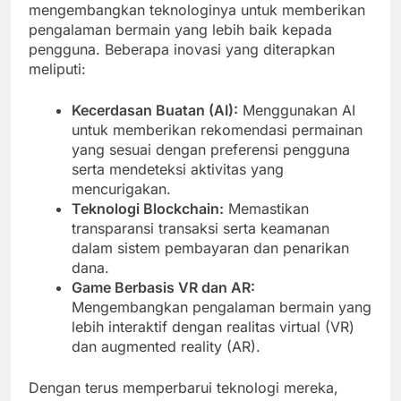
mengembangkan teknologinya untuk memberikan
pengalaman bermain yang lebih baik kepada
pengguna. Beberapa inovasi yang diterapkan
meliputi:
Kecerdasan Buatan (AI):
Menggunakan AI
untuk memberikan rekomendasi permainan
yang sesuai dengan preferensi pengguna
serta mendeteksi aktivitas yang
mencurigakan.
Teknologi Blockchain:
Memastikan
transparansi transaksi serta keamanan
dalam sistem pembayaran dan penarikan
dana.
Game Berbasis VR dan AR:
Mengembangkan pengalaman bermain yang
lebih interaktif dengan realitas virtual (VR)
dan augmented reality (AR).
Dengan terus memperbarui teknologi mereka,