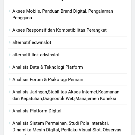
Akses Mobile, Panduan Brand Digital, Pengalaman
Pengguna
Akses Responsif dan Kompatibilitas Perangkat
alternatif edwinslot
alternatif link edwinslot
Analisis Data & Teknologi Platform
Analisis Forum & Psikologi Pemain
Analisis Jaringan,Stabilitas Akses Internet,Keamanan
dan Kepatuhan,Diagnostik Web,Manajemen Koneksi
Analisis Platform Digital
Analisis Sistem Permainan, Studi Pola Interaksi,
Dinamika Mesin Digital, Perilaku Visual Slot, Observasi