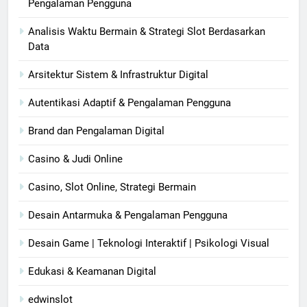
Pengalaman Pengguna
Analisis Waktu Bermain & Strategi Slot Berdasarkan
Data
Arsitektur Sistem & Infrastruktur Digital
Autentikasi Adaptif & Pengalaman Pengguna
Brand dan Pengalaman Digital
Casino & Judi Online
Casino, Slot Online, Strategi Bermain
Desain Antarmuka & Pengalaman Pengguna
Desain Game | Teknologi Interaktif | Psikologi Visual
Edukasi & Keamanan Digital
edwinslot