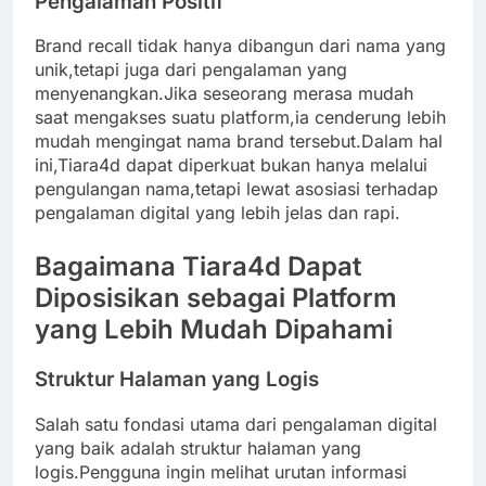
Pengalaman Positif
Brand recall tidak hanya dibangun dari nama yang
unik,tetapi juga dari pengalaman yang
menyenangkan.Jika seseorang merasa mudah
saat mengakses suatu platform,ia cenderung lebih
mudah mengingat nama brand tersebut.Dalam hal
ini,Tiara4d dapat diperkuat bukan hanya melalui
pengulangan nama,tetapi lewat asosiasi terhadap
pengalaman digital yang lebih jelas dan rapi.
Bagaimana Tiara4d Dapat
Diposisikan sebagai Platform
yang Lebih Mudah Dipahami
Struktur Halaman yang Logis
Salah satu fondasi utama dari pengalaman digital
yang baik adalah struktur halaman yang
logis.Pengguna ingin melihat urutan informasi