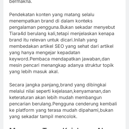
bermakna.
Pendekatan konten yang matang selalu
menempatkan brand di dalam konteks
pengalaman pengguna.Bukan sekadar menyebut
Tiara4d berulang kali,tetapi menjelaskan kenapa
brand itu relevan untuk dicari.Inilah yang
membedakan artikel SEO yang sehat dari artikel
yang hanya mengejar kepadatan
keyword.Pembaca mendapatkan jawaban,dan
mesin pencari menangkap adanya struktur topik
yang lebih masuk akal.
Secara jangka panjang,brand yang dibingkai
melalui nilai seperti kejelasan,kenyamanan,dan
keteraturan akan lebih mudah membangun
pencarian berulang.Pengguna cenderung kembali
ke platform yang terasa mudah dipahami,bukan
yang sekadar tampil mencolok.