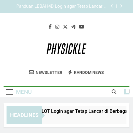
Skip
Panduan Login KAYA787 agar Tetap Lancar di
to
Berbagai Perangkat
content
Cara Mempercepat Pemuatan Halaman KAYA787
Login agar Lebih Stabil
Panduan EDWINSLOT Login agar Tetap Lancar di
Berbagai Perangkat
Panduan LEBAH4D Login agar Tetap Lancar di
Berbagai Perangkat
Panduan Login KAYA787 agar Tetap Lancar di
Berbagai Perangkat
Physickle
Jaga Kebugaran Tubuh Anda Dengan
Cara Mempercepat Pemuatan Halaman KAYA787
NEWSLETTER
RANDOM NEWS
Login agar Lebih Stabil
Physickle. Tips Kesehatan Fisik, Olahraga,
Dan Gaya Hidup Sehat Untuk Kehidupan
MENU
Aktif.
nduan EDWINSLOT Login agar Tetap Lancar di Berbagai Pera
HEADLINES
Weeks Ago