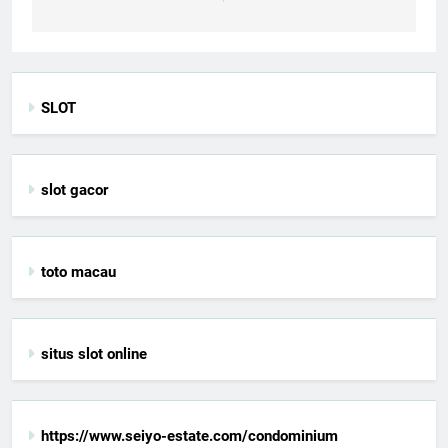
SLOT
slot gacor
toto macau
situs slot online
https://www.seiyo-estate.com/condominium