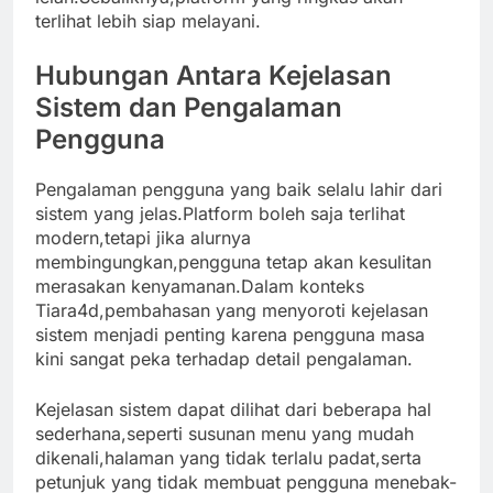
terlihat lebih siap melayani.
Hubungan Antara Kejelasan
Sistem dan Pengalaman
Pengguna
Pengalaman pengguna yang baik selalu lahir dari
sistem yang jelas.Platform boleh saja terlihat
modern,tetapi jika alurnya
membingungkan,pengguna tetap akan kesulitan
merasakan kenyamanan.Dalam konteks
Tiara4d,pembahasan yang menyoroti kejelasan
sistem menjadi penting karena pengguna masa
kini sangat peka terhadap detail pengalaman.
Kejelasan sistem dapat dilihat dari beberapa hal
sederhana,seperti susunan menu yang mudah
dikenali,halaman yang tidak terlalu padat,serta
petunjuk yang tidak membuat pengguna menebak-