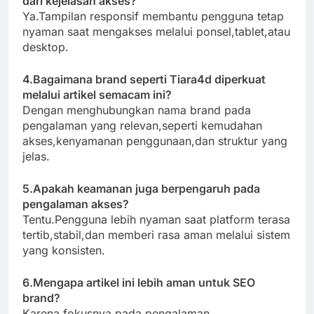
dari kejelasan akses?
Ya.Tampilan responsif membantu pengguna tetap
nyaman saat mengakses melalui ponsel,tablet,atau
desktop.
4.Bagaimana brand seperti Tiara4d diperkuat
melalui artikel semacam ini?
Dengan menghubungkan nama brand pada
pengalaman yang relevan,seperti kemudahan
akses,kenyamanan penggunaan,dan struktur yang
jelas.
5.Apakah keamanan juga berpengaruh pada
pengalaman akses?
Tentu.Pengguna lebih nyaman saat platform terasa
tertib,stabil,dan memberi rasa aman melalui sistem
yang konsisten.
6.Mengapa artikel ini lebih aman untuk SEO
brand?
Karena fokusnya pada pengalaman