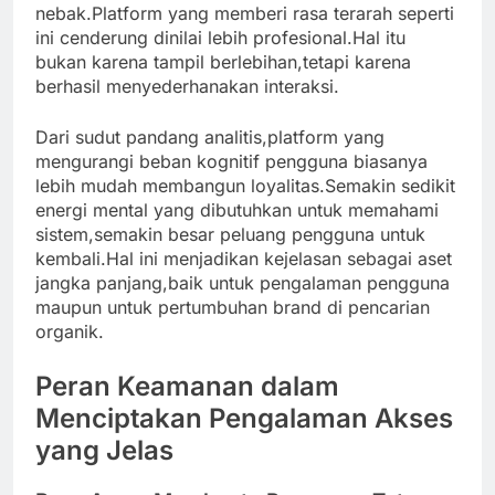
nebak.Platform yang memberi rasa terarah seperti
ini cenderung dinilai lebih profesional.Hal itu
bukan karena tampil berlebihan,tetapi karena
berhasil menyederhanakan interaksi.
Dari sudut pandang analitis,platform yang
mengurangi beban kognitif pengguna biasanya
lebih mudah membangun loyalitas.Semakin sedikit
energi mental yang dibutuhkan untuk memahami
sistem,semakin besar peluang pengguna untuk
kembali.Hal ini menjadikan kejelasan sebagai aset
jangka panjang,baik untuk pengalaman pengguna
maupun untuk pertumbuhan brand di pencarian
organik.
Peran Keamanan dalam
Menciptakan Pengalaman Akses
yang Jelas