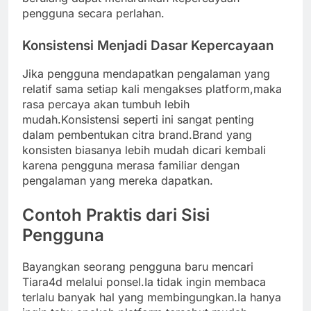
pengguna secara perlahan.
Konsistensi Menjadi Dasar Kepercayaan
Jika pengguna mendapatkan pengalaman yang
relatif sama setiap kali mengakses platform,maka
rasa percaya akan tumbuh lebih
mudah.Konsistensi seperti ini sangat penting
dalam pembentukan citra brand.Brand yang
konsisten biasanya lebih mudah dicari kembali
karena pengguna merasa familiar dengan
pengalaman yang mereka dapatkan.
Contoh Praktis dari Sisi
Pengguna
Bayangkan seorang pengguna baru mencari
Tiara4d melalui ponsel.Ia tidak ingin membaca
terlalu banyak hal yang membingungkan.Ia hanya